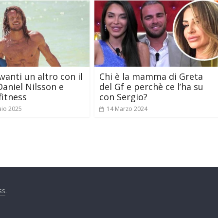
vanti un altro con il
Chi è la mamma di Greta
aniel Nilsson e
del Gf e perchè ce l’ha su
fitness
con Sergio?
aio 2025
14 Marzo 2024
ss
.