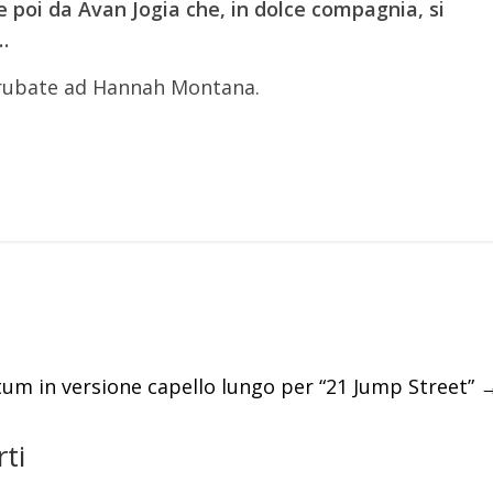
 poi da Avan Jogia che, in dolce compagnia, si
…
 rubate ad Hannah Montana.
um in versione capello lungo per “21 Jump Street”
ti