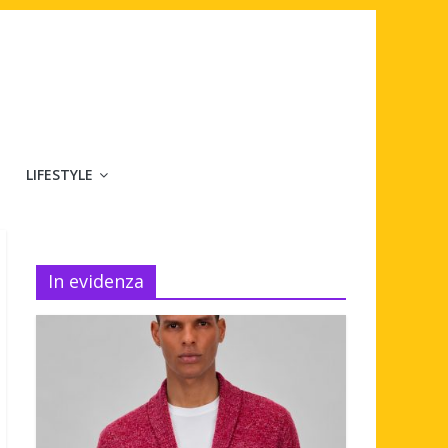
LIFESTYLE
In evidenza