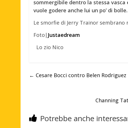
sommergibile dentro la stessa vasca e
vuole godere anche lui un po’ di bolle
Le smorfie di Jerry Trainor sembrano
Foto|
Justaedream
Lo zio Nico
←
Cesare Bocci contro Belen Rodriguez
Channing Tat
Potrebbe anche interessar