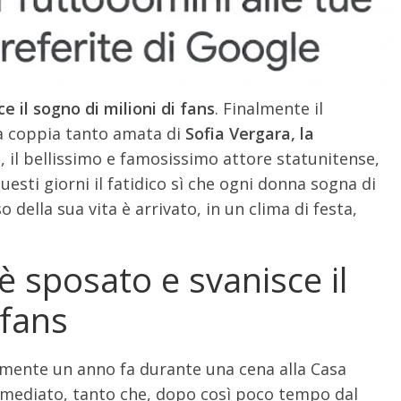
e il sogno di milioni di fans
. Finalmente il
La coppia tanto amata di
Sofia Vergara, la
o
, il bellissimo e famosissimo attore statunitense,
uesti giorni il fatidico sì che ogni donna sogna di
della sua vita è arrivato, in un clima di festa,
è sposato e svanisce il
 fans
tamente un anno fa durante una cena alla Casa
immediato, tanto che, dopo così poco tempo dal