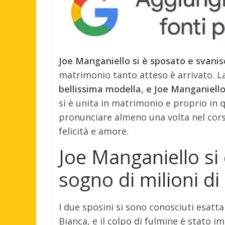
Joe Manganiello si è sposato e svanisc
matrimonio tanto atteso è arrivato. 
bellissima modella, e Joe Manganiell
si è unita in matrimonio e proprio in q
pronunciare almeno una volta nel corso 
felicità e amore.
Joe Manganiello si 
sogno di milioni di
I due sposini si sono conosciuti esat
Bianca, e il colpo di fulmine è stato 