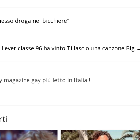
esso droga nel bicchiere”
 Lever classe 96 ha vinto Ti lascio una canzone Big
y magazine gay più letto in Italia !
ti