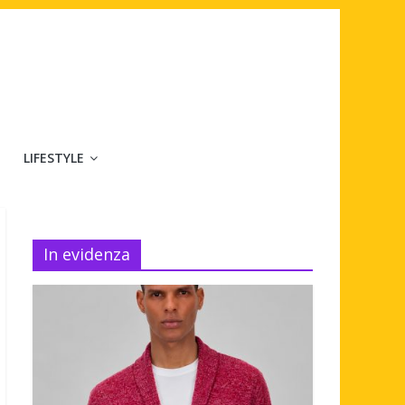
LIFESTYLE
In evidenza