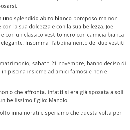
osarsi.
n uno splendido abito bianco
pomposo ma non
con la sua dolcezza e con la sua bellezza. Joe
are con un classico vestito nero con camicia bianca
d elegante. Insomma, l’abbinamento dei due vestiti
el matrimonio, sabato 21 novembre, hanno deciso di
 in piscina insieme ad amici famosi e non e
nio che affronta, infatti si era già sposata a soli
n bellissimo figlio: Manolo.
lto innamorati e speriamo che questa volta per