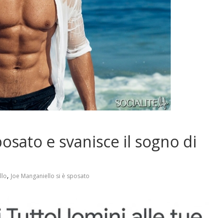
posato e svanisce il sogno di
,
llo
Joe Manganiello si è sposato