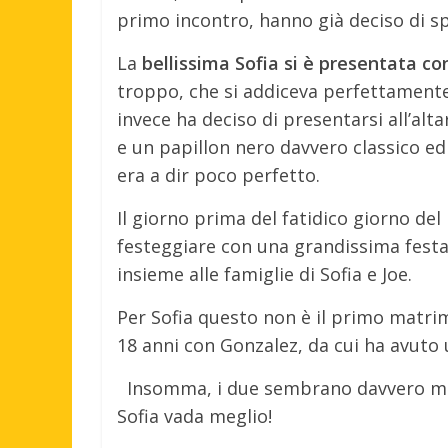
primo incontro, hanno già deciso di sp
La
bellissima Sofia si è presentata co
troppo, che si addiceva perfettamente 
invece ha deciso di presentarsi all’alt
e un papillon nero davvero classico e
era a dir poco perfetto.
Il giorno prima del fatidico giorno d
festeggiare con una grandissima festa
insieme alle famiglie di Sofia e Joe.
Per Sofia questo non è il primo matrimo
18 anni con Gonzalez, da cui ha avuto u
Insomma, i due sembrano davvero mo
Sofia vada meglio!