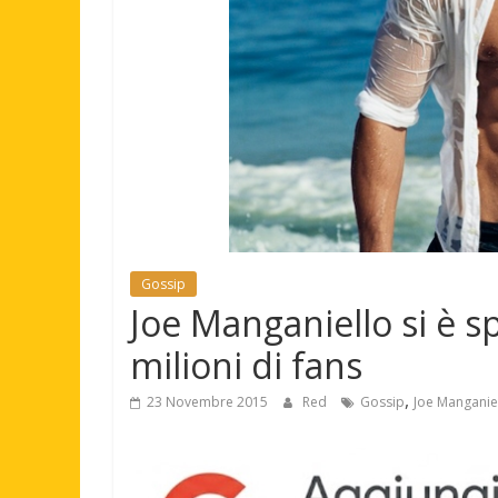
Gossip
Joe Manganiello si è s
milioni di fans
,
23 Novembre 2015
Red
Gossip
Joe Manganie