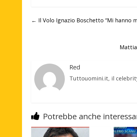
←
Il Volo Ignazio Boschetto “Mi hanno m
Mattia
Red
Tuttouomini.it, il celebrit
Potrebbe anche interessar