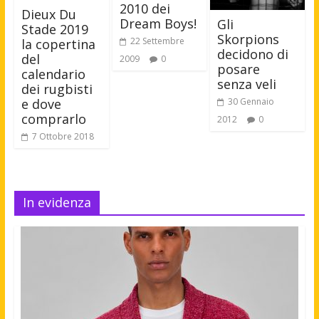
2010 dei
Dieux Du
Dream Boys!
Gli
Stade 2019
Skorpions
22 Settembre
la copertina
decidono di
del
2009
0
posare
calendario
senza veli
dei rugbisti
30 Gennaio
e dove
comprarlo
2012
0
7 Ottobre 2018
In evidenza