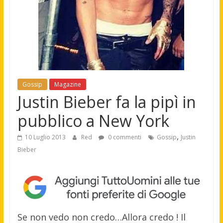
Gossip
Magazine
Justin Bieber fa la pipì in
pubblico a New York
,
10 Luglio 2013
Red
0 commenti
Gossip
Justin
Bieber
Se non vedo non credo…Allora credo ! Il