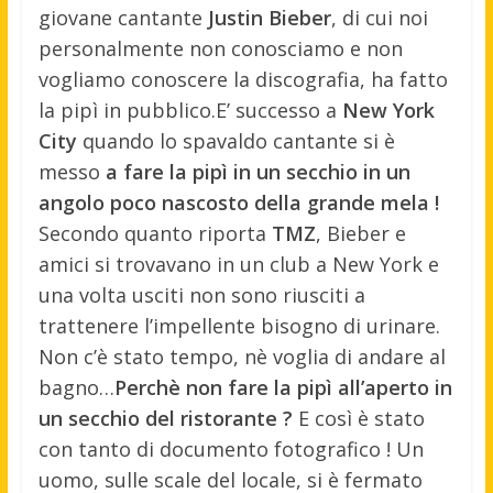
giovane cantante
Justin Bieber
, di cui noi
personalmente non conosciamo e non
vogliamo conoscere la discografia, ha fatto
la pipì in pubblico.
E’ successo a
New York
City
quando lo spavaldo cantante si è
messo
a fare la pipì in un secchio in un
angolo poco nascosto della grande mela !
Secondo quanto riporta
TMZ
, Bieber e
amici si trovavano in un club a New York e
una volta usciti non sono riusciti a
trattenere l’impellente bisogno di urinare.
Non c’è stato tempo, nè voglia di andare al
bagno…
Perchè non fare la pipì all’aperto in
un secchio del ristorante ?
E così è stato
con tanto di documento fotografico ! Un
uomo, sulle scale del locale, si è fermato