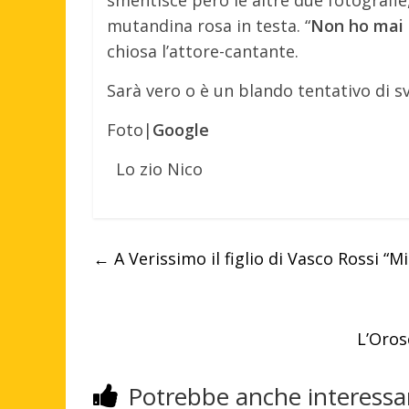
mutandina rosa in testa. “
Non ho mai 
chiosa l’attore-cantante.
Sarà vero o è un blando tentativo di sv
Foto|
Google
Lo zio Nico
←
A Verissimo il figlio di Vasco Rossi “
L’Oros
Potrebbe anche interessar