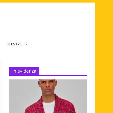
LIFESTYLE
In evidenza