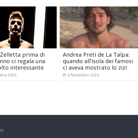
Andrea Preti de La Talpa:
Zelletta prima di
quando all’isola dei famosi
no ci regala una
ci aveva mostrato lo zizi
lto interessante
6 Novembre 2024
mbre 2024
ss
.