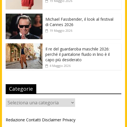
19 Maggio 2026
Michael Fassbender, il look al festival
di Cannes 2026
19 Maggio 2026
Il re del guardaroba maschile 2026:
perché il pantalone fluido in lino è il
capo più desiderato
4 Maggio 2026
Categorie
Categorie
Redazione
Contatti
Disclaimer
Privacy