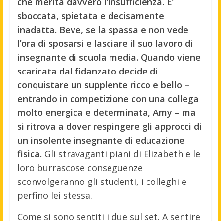
che merita davvero l’insufficienza. E’
sboccata, spietata e decisamente
inadatta. Beve, se la spassa e non vede
l’ora di sposarsi e lasciare il suo lavoro di
insegnante di scuola media. Quando viene
scaricata dal fidanzato decide di
conquistare un supplente ricco e bello –
entrando in competizione con una collega
molto energica e determinata, Amy – ma
si ritrova a dover respingere gli approcci di
un insolente insegnante di educazione
fisica.
Gli stravaganti piani di Elizabeth e le
loro burrascose conseguenze
sconvolgeranno gli studenti, i colleghi e
perfino lei stessa.
Come si sono sentiti i due sul set. A sentire