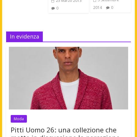
25 Marzo 2013
2014
0
0
In evidenza
Moda
Pitti Uomo 26: una collezione che