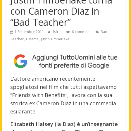
con Cameron Diaz in
“Bad Teacher”
1 Settembre 2011
fsfrau
0 commenti
Bad
,
,
Teacher
Cinema
Justin Timberlake
L’attore americano recentemente
spogliatosi nel film che tutti aspettavamo
“Friends with Benefits”, lavora con la sua
storica ex Cameron Diaz in una commedia
esilarante.
Elizabeth Halsey (la Diaz) è un’insegnante