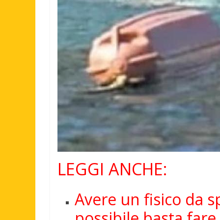
LEGGI ANCHE:
Avere un fisico da 
possibile basta fare