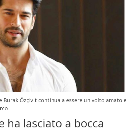
, e Burak Özçivit continua a essere un volto amato e
rco.
e ha lasciato a bocca