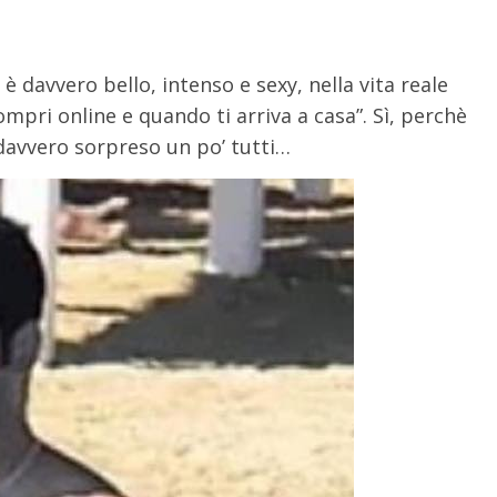
o è davvero bello, intenso e sexy, nella vita reale
ompri online e quando ti arriva a casa”. Sì, perchè
 davvero sorpreso un po’ tutti…