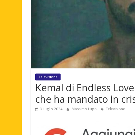
Televisione
Kemal di Endless Love 
che ha mandato in crisi
9 Luglio 2024
Massimo Lupo
Televisione