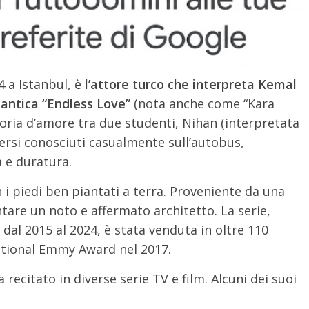
4 a Istanbul, è
l’attore turco che interpreta Kemal
mantica “Endless Love”
(nota anche come “Kara
toria d’amore tra due studenti, Nihan (interpretata
ersi conosciuti casualmente sull’autobus,
 e duratura.
i piedi ben piantati a terra. Proveniente da una
entare un noto e affermato architetto. La serie,
dal 2015 al 2024, è stata venduta in oltre 110
rnational Emmy Award nel 2017.
 recitato in diverse serie TV e film. Alcuni dei suoi