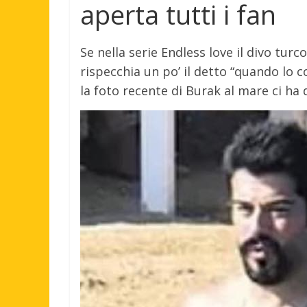
aperta tutti i fan
Se nella serie Endless love il divo turc
rispecchia un po’ il detto “quando lo c
la foto recente di Burak al mare ci ha