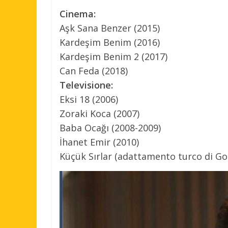
Cinema:
Aşk Sana Benzer (2015)
Kardeşim Benim (2016)
Kardeşim Benim 2 (2017)
Can Feda (2018)
Televisione:
Eksi 18 (2006)
Zoraki Koca (2007)
Baba Ocağı (2008-2009)
İhanet Emir (2010)
Küçük Sırlar (adattamento turco di Gos