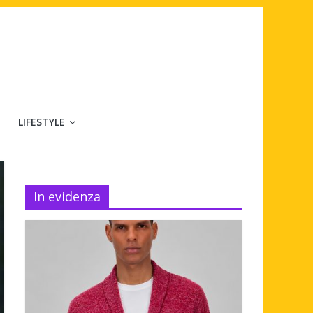
LIFESTYLE
In evidenza