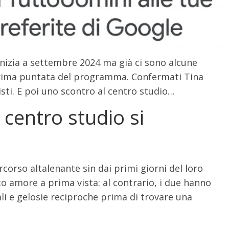
nizia a settembre 2024 ma già ci sono alcune
prima puntata del programma. Confermati Tina
isti. E poi uno scontro al centro studio…
 centro studio si
orso altalenante sin dai primi giorni del loro
o amore a prima vista: al contrario, i due hanno
li e gelosie reciproche prima di trovare una