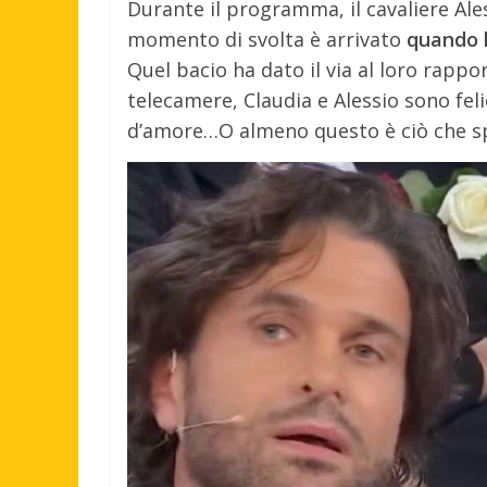
Durante il programma, il cavaliere Ales
momento di svolta è arrivato
quando h
Quel bacio ha dato il via al loro rappor
telecamere, Claudia e Alessio sono feli
d’amore…O almeno questo è ciò che sp