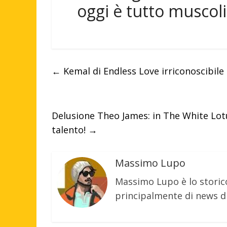
oggi è tutto muscoli
←
Kemal di Endless Love irriconoscibile 
Delusione Theo James: in The White Lotu
talento!
→
Massimo Lupo
Massimo Lupo è lo storic
principalmente di news di