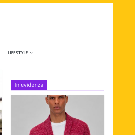
LIFESTYLE
In evidenza