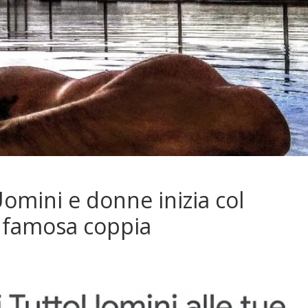
omini e donne inizia col
a famosa coppia