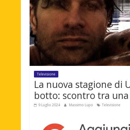
Televisione
La nuova stagione di U
botto: scontro tra un
9 Luglio 2024
Massimo Lupo
Televisione