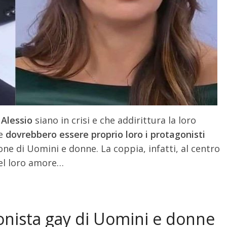
 Alessio
siano in crisi e che addirittura la loro
he
dovrebbero essere proprio loro i protagonisti
ne di Uomini e donne. La coppia, infatti, al centro
del loro amore…
ronista gay di Uomini e donne