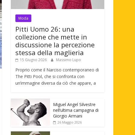
Moda
Pitti Uomo 26: una
collezione che mette in
discussione la percezione
stessa della maglieria
15 Giugno 2026
Massimo Lupo
Proprio come il Narciso contemporaneo di
The Pitti Pool, che si confronta con
un’immagine diversa da ciò che appare, a
Miguel Angel Silvestre
nell’ultima campagna di
Giorgio Armani
26 Maggio 2026