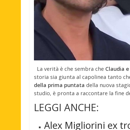
La verità è che sembra che
Claudia e
storia sia giunta al capolinea tanto c
della prima puntata
della nuova stagio
studio, è pronta a raccontare la fine 
LEGGI ANCHE:
Alex Migliorini ex t