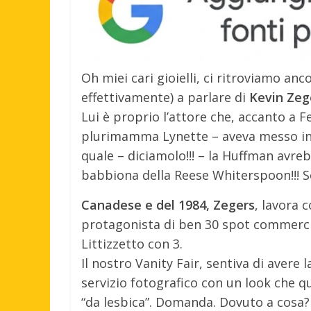
Oh miei cari gioielli, ci ritroviamo anc
effettivamente) a parlare di
Kevin Zeg
Lui è proprio l’attore che, accanto a F
plurimamma Lynette – aveva messo in s
quale – diciamolo!!! – la Huffman avreb
babbiona della Reese Whiterspoon!!! 
Canadese e del 1984, Zegers
, lavora 
protagonista di ben 30 spot commercial
Littizzetto con 3.
Il nostro Vanity Fair, sentiva di avere 
servizio fotografico con un look che
“da lesbica”. Domanda. Dovuto a cosa? S