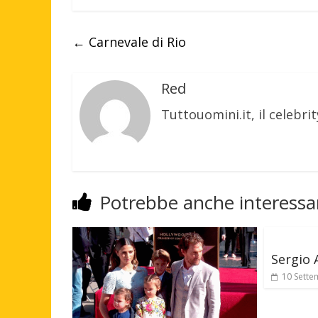
←
Carnevale di Rio
Red
Tuttouomini.it, il celebrit
Potrebbe anche interessar
Sergio 
10 Sette