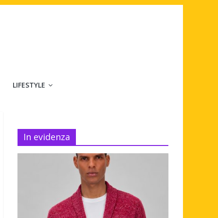
LIFESTYLE
In evidenza