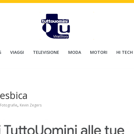
S
VIAGGI
TELEVISIONE
MODA
MOTORI
HI TECH
lesbica
,
Fotografie
Kevin Zegers