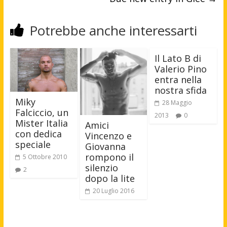
Potrebbe anche interessarti
Il Lato B di
Valerio Pino
entra nella
nostra sfida
Miky
28 Maggio
Falciccio, un
2013
0
Mister Italia
Amici
con dedica
Vincenzo e
speciale
Giovanna
rompono il
5 Ottobre 2010
silenzio
2
dopo la lite
20 Luglio 2016