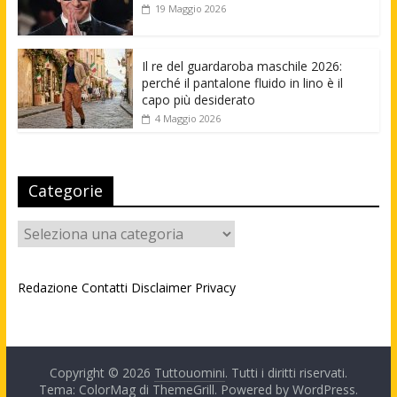
19 Maggio 2026
Il re del guardaroba maschile 2026:
perché il pantalone fluido in lino è il
capo più desiderato
4 Maggio 2026
Categorie
Categorie
Redazione
Contatti
Disclaimer
Privacy
Copyright © 2026
Tuttouomini
. Tutti i diritti riservati.
Tema: ColorMag di
ThemeGrill
. Powered by
WordPress
.