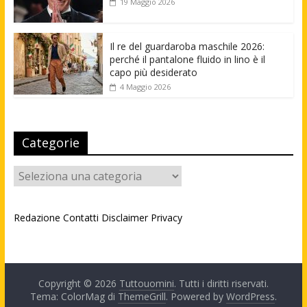
19 Maggio 2026
Il re del guardaroba maschile 2026:
perché il pantalone fluido in lino è il
capo più desiderato
4 Maggio 2026
Categorie
Categorie
Redazione
Contatti
Disclaimer
Privacy
Copyright © 2026
Tuttouomini
. Tutti i diritti riservati.
Tema: ColorMag di
ThemeGrill
. Powered by
WordPress
.