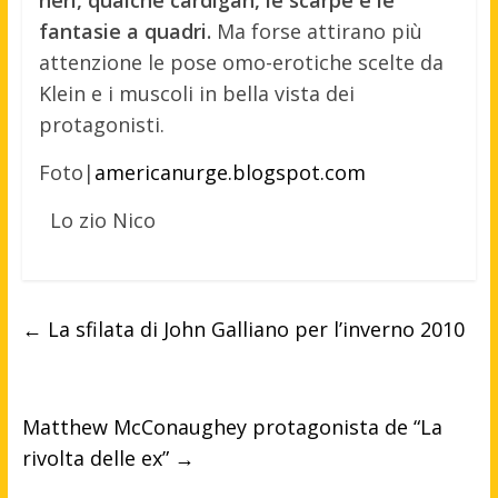
neri, qualche cardigan, le scarpe e le
fantasie a quadri.
Ma forse attirano più
attenzione le pose omo-erotiche scelte da
Klein e i muscoli in bella vista dei
protagonisti.
Foto|
americanurge.blogspot.com
Lo zio Nico
←
La sfilata di John Galliano per l’inverno 2010
Matthew McConaughey protagonista de “La
rivolta delle ex”
→