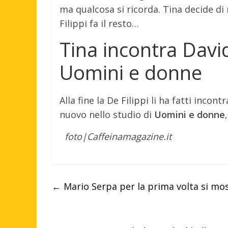
ma qualcosa si ricorda. Tina decide d
Filippi fa il resto…
Tina incontra David
Uomini e donne
Alla fine la De Filippi li ha fatti incont
nuovo nello studio di
Uomini e donne
foto|Caffeinamagazine.it
←
Mario Serpa per la prima volta si mo