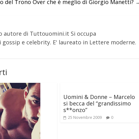
omo del Trono Over che è meglio di Giorgio Manetti?
o autore di Tuttouomini.it Si occupa
 gossip e celebrity. E' laureato in Lettere moderne.
ti
Uomini & Donne – Marcelo
si becca del “grandissimo
s**onzo”
25 Novembre 2009
0