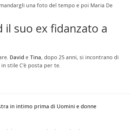
i mandargli una foto del tempo e poi Maria De
 il suo ex fidanzato a
rare.
David
e
Tina
, dopo 25 anni, si incontrano di
, in stile C’è posta per te.
stra in intimo prima di Uomini e donne