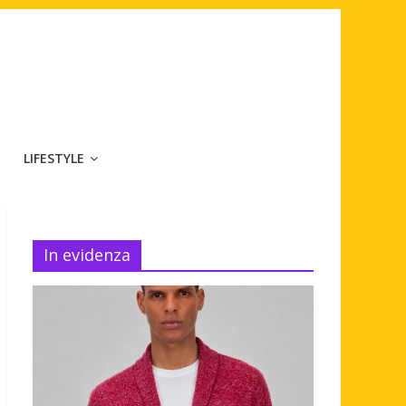
LIFESTYLE
In evidenza