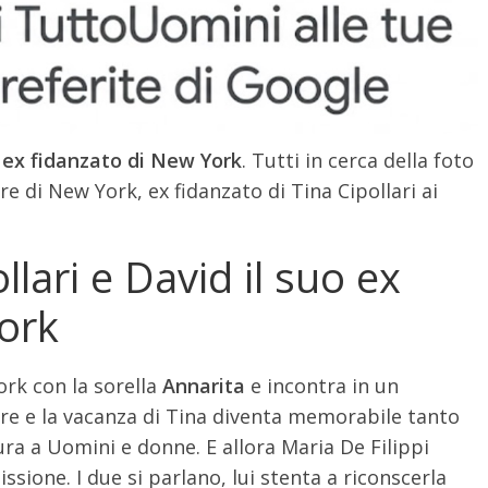
uo ex fidanzato di New York
. Tutti in cerca della foto
tore di New York, ex fidanzato di Tina Cipollari ai
llari e David il suo ex
ork
ork con la sorella
Annarita
e incontra in un
ore e la vacanza di Tina diventa memorabile tanto
ura a Uomini e donne. E allora Maria De Filippi
issione. I due si parlano, lui stenta a riconscerla