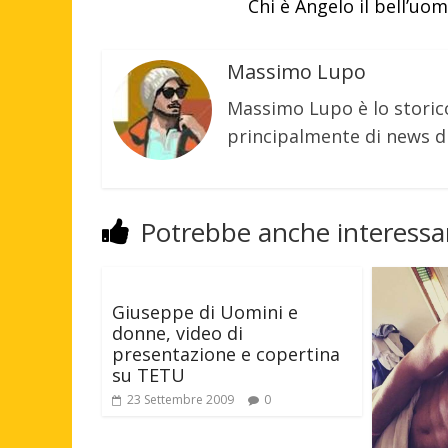
Chi è Angelo il bell’u
Massimo Lupo
Massimo Lupo è lo storic
principalmente di news di
Potrebbe anche interessar
Giuseppe di Uomini e
donne, video di
presentazione e copertina
su TETU
23 Settembre 2009
0