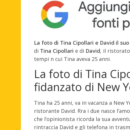
La foto di Tina Cipollari e David il s
di
Tina Cipollari
e di
David
, il ristora
tempi n cui Tina aveva 25 anni.
La foto di Tina Cipo
fidanzato di New Y
Tina ha 25 anni, va in vacanza a New Y
ristorante David. Rra i due nasce l’am
che l’opinionista ricorda la sua avvent
rintraccia David e gli telefona in trasm