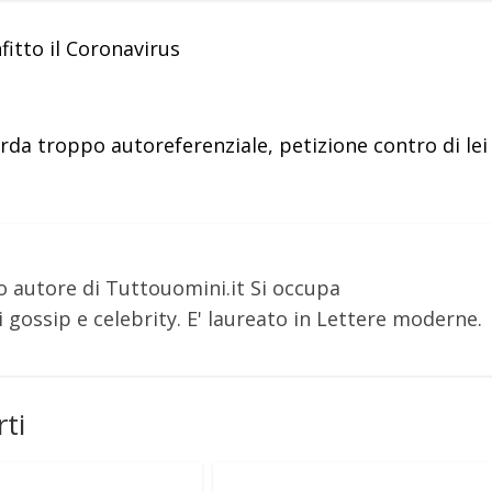
itto il Coronavirus
rda troppo autoreferenziale, petizione contro di lei
o autore di Tuttouomini.it Si occupa
 gossip e celebrity. E' laureato in Lettere moderne.
ti