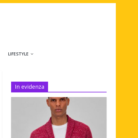
LIFESTYLE
In evidenza