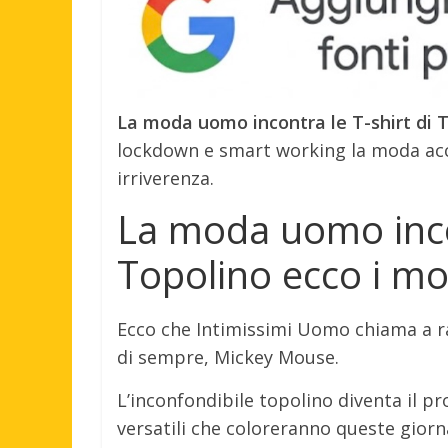
La moda uomo incontra le T-shirt di T
lockdown e smart working la moda acc
irriverenza.
La moda uomo incon
Topolino ecco i mo
Ecco che Intimissimi Uomo chiama a ra
di sempre, Mickey Mouse.
L’inconfondibile topolino diventa il pr
versatili che coloreranno queste giornat