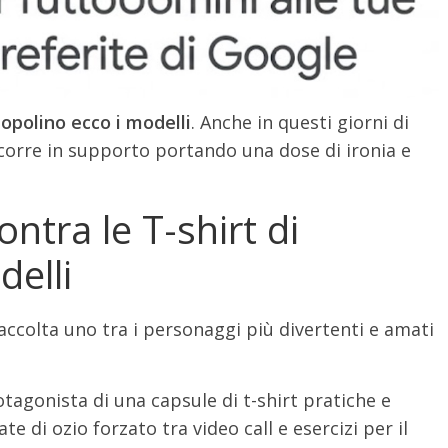
opolino ecco i modelli
. Anche in questi giorni di
orre in supporto portando una dose di ironia e
tra le T-shirt di
delli
ccolta uno tra i personaggi più divertenti e amati
otagonista di una capsule di t-shirt pratiche e
e di ozio forzato tra video call e esercizi per il