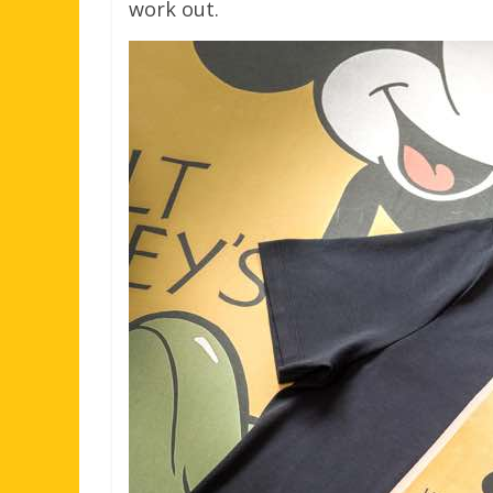
work out.