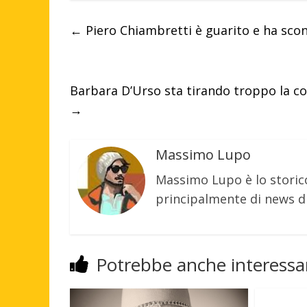
←
Piero Chiambretti è guarito e ha sconf
Barbara D’Urso sta tirando troppo la co
→
Massimo Lupo
Massimo Lupo è lo storic
principalmente di news di
Potrebbe anche interessar