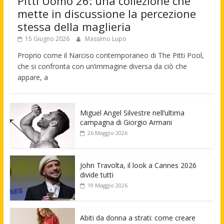
Pitti Uomo 26: una collezione che
mette in discussione la percezione
stessa della maglieria
15 Giugno 2026
Massimo Lupo
Proprio come il Narciso contemporaneo di The Pitti Pool,
che si confronta con un’immagine diversa da ciò che
appare, a
Miguel Angel Silvestre nell’ultima
campagna di Giorgio Armani
26 Maggio 2026
John Travolta, il look a Cannes 2026
divide tutti
19 Maggio 2026
Abiti da donna a strati: come creare