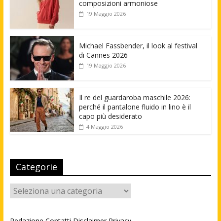
composizioni armoniose
19 Maggio 2026
Michael Fassbender, il look al festival
di Cannes 2026
19 Maggio 2026
Il re del guardaroba maschile 2026:
perché il pantalone fluido in lino è il
capo più desiderato
4 Maggio 2026
Categorie
Categorie
Redazione
Contatti
Disclaimer
Privacy