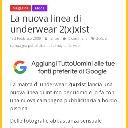
Magazine
Moda
La nuova linea di
underwear 2(x)xist
,
2 Febbraio 2009
fsfrau
0 commenti
2(x)xist
,
,
campagna pubblicitaria
Intimo
underwear
La marca di underwear
2(x)xist
lancia una
nuova linea di intimo per uomo e lo fa con
una nuova campagna pubblicitaria a bordo
piscina!
Delle fotografie abbastanza sensuale