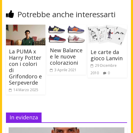
Potrebbe anche interessarti
New Balance
La PUMA x
Le carte da
e le nuove
Harry Potter
gioco Lanvin
colorazioni
con i colori
29 Dicembre
di
3 Aprile 2021
2010
0
Grifondoro e
Serpeverde
14 Marzo 2025
In evidenza