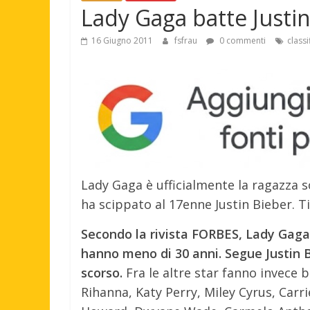
Lady Gaga batte Justi
16 Giugno 2011
fsfrau
0 commenti
classi
Lady Gaga è ufficialmente la ragazza s
ha scippato al 17enne Justin Bieber. Ti
Secondo la rivista FORBES, Lady Gaga è
hanno meno di 30 anni. Segue Justin Bi
scorso.
Fra le altre star fanno invece b
Rihanna, Katy Perry, Miley Cyrus, Car