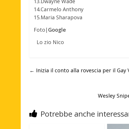
13.Dwayne Wade
14.Carmelo Anthony
15.Maria Sharapova
Foto|
Google
Lo zio Nico
←
Inizia il conto alla rovescia per il Gay 
Wesley Snipe
Potrebbe anche interessar