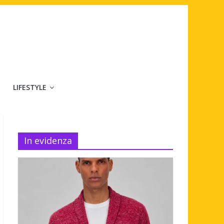
LIFESTYLE
In evidenza