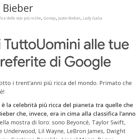
n Bieber
,
,
,
fica delle star più ricche
Gossip
Justin Bieber
Lady GaGa
otto i trent’anni più ricca del mondo. Primato che
è!
 la celebrità più ricca del pianeta tra quelle che
eber che, invece, era in cima alla classifica l’anno
ella mostra di loro: sono Beyoncé, Taylor Swift,
rie Underwood, Lil Wayne, LeBron James, Dwight