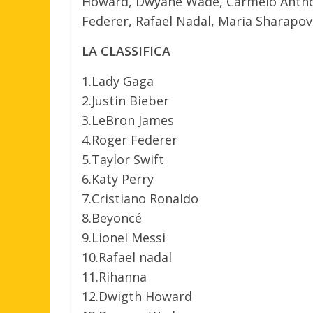
Howard, Dwyane Wade, Carmelo Anthony
Federer, Rafael Nadal, Maria Sharapov
LA CLASSIFICA
1.Lady Gaga
2.Justin Bieber
3.LeBron James
4.Roger Federer
5.Taylor Swift
6.Katy Perry
7.Cristiano Ronaldo
8.Beyoncé
9.Lionel Messi
10.Rafael nadal
11.Rihanna
12.Dwigth Howard