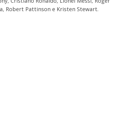
, Cristiano Ronaldo, Lionel Messi, Roger
a, Robert Pattinson e Kristen Stewart.