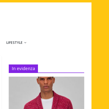
LIFESTYLE
In evidenza