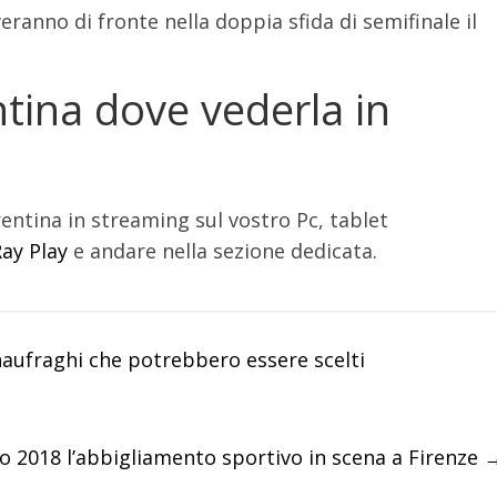
eranno di fronte nella doppia sfida di semifinale il
ntina dove vederla in
orentina in streaming sul vostro Pc, tablet
ay Play
e andare nella sezione dedicata.
 naufraghi che potrebbero essere scelti
o 2018 l’abbigliamento sportivo in scena a Firenze