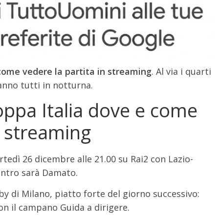
come vedere la partita in streaming
. Al via i quarti
nno tutti in notturna.
oppa Italia dove e come
n streaming
rtedì 26 dicembre alle 21.00 su Rai2 con Lazio-
ncontro sarà Damato.
rby di Milano, piatto forte del giorno successivo:
 con il campano Guida a dirigere.