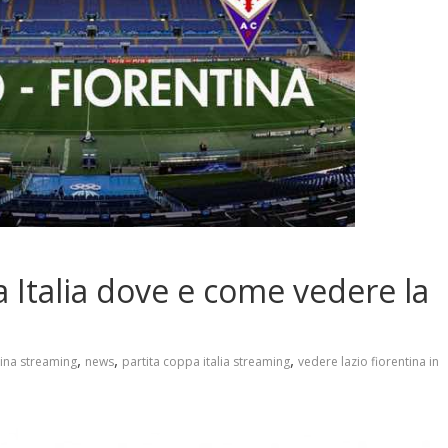
 Italia dove e come vedere la
,
,
,
tina streaming
news
partita coppa italia streaming
vedere lazio fiorentina in