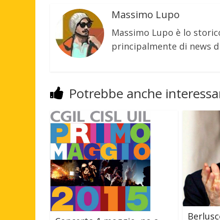
Massimo Lupo
Massimo Lupo è lo storic
principalmente di news di
Potrebbe anche interessar
Berlusc