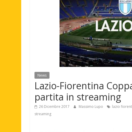
News
Lazio-Fiorentina Coppa
partita in streaming
26 Dicembre 2017
Massimo Lupo
lazio fioren
streaming