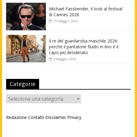
Michael Fassbender, il look al festival
di Cannes 2026
19 Maggio 2026
Il re del guardaroba maschile 2026:
perché il pantalone fluido in lino è il
capo più desiderato
4 Maggio 2026
Categorie
Categorie
Redazione
Contatti
Disclaimer
Privacy