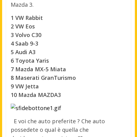
Mazda 3.
1 VW Rabbit
2 VW Eos
3 Volvo C30
4 Saab 9-3
5 Audi A3
6 Toyota Yaris
7 Mazda MX-5 Miata
8 Maserati GranTurismo
9 VW Jetta
10 Mazda MAZDA3
E voi che auto preferite ? Che auto
possedete o qual è quella che