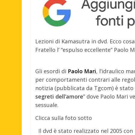
Lezioni di Kamasutra in dvd. Ecco cosa
Fratello l’ “espulso eccellente” Paolo M
Gli esordi di
Paolo Mari
, l’idraulico m
per comportamenti contrari alle regole
notizia (pubblicata da Tgcom) è stato 
segreti dell’amore
” dove Paolo Mari ve
sessuale.
Clicca sulla foto sotto
Il dvd è stato realizzato nel 2005 con 