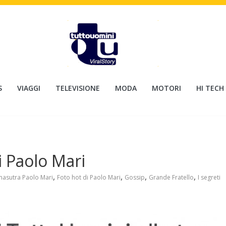
S
VIAGGI
TELEVISIONE
MODA
MOTORI
HI TECH
i Paolo Mari
,
,
,
,
asutra Paolo Mari
Foto hot di Paolo Mari
Gossip
Grande Fratello
I segreti