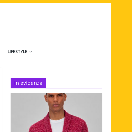
LIFESTYLE
In evidenza