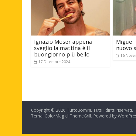
Ignazio Moser appena
Miguel 
sveglio la mattina è il
nuovo se
buongiorno più bello
16 Nove
17 Dicembre 2024
Copyright © 2026
Tuttouomini
. Tutti i diritti riservati.
Tema: ColorMag di
ThemeGrill
. Powered by
WordPre