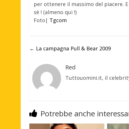
per ottenere il massimo del piacere. E
sè ! (almeno qui !)
Foto|
Tgcom
←
La campagna Pull & Bear 2009
Red
Tuttouomini.it, il celebrit
Potrebbe anche interessar