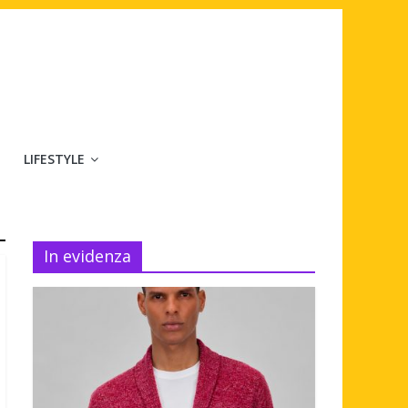
LIFESTYLE
In evidenza