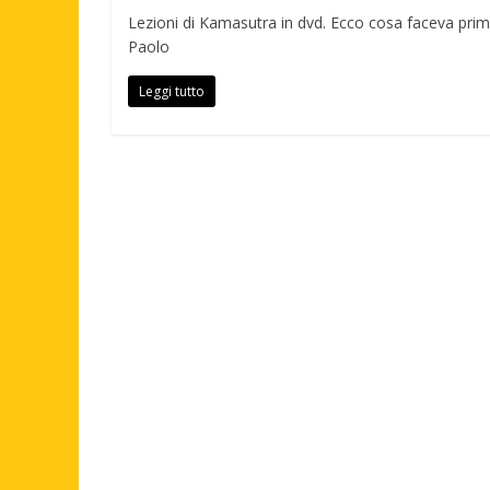
Lezioni di Kamasutra in dvd. Ecco cosa faceva prima 
Paolo
Leggi tutto