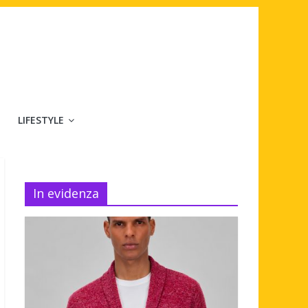
LIFESTYLE
In evidenza