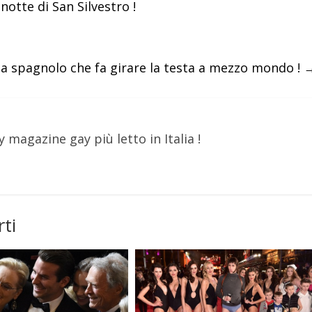
otte di San Silvestro !
sta spagnolo che fa girare la testa a mezzo mondo !
y magazine gay più letto in Italia !
ti