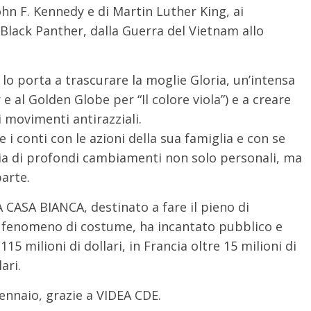
John F. Kennedy e di Martin Luther King, ai
Black Panther, dalla Guerra del Vietnam allo
” lo porta a trascurare la moglie Gloria, un’intensa
 al Golden Globe per “Il colore viola”) e a creare
ei movimenti antirazziali.
 i conti con le azioni della sua famiglia e con se
via di profondi cambiamenti non solo personali, ma
parte.
A BIANCA, destinato a fare il pieno di
o fenomeno di costume, ha incantato pubblico e
115 milioni di dollari, in Francia oltre 15 milioni di
ari.
° gennaio, grazie a VIDEA CDE.