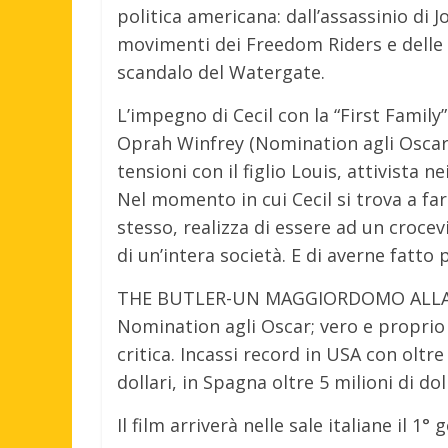
politica americana: dall’assassinio di 
movimenti dei Freedom Riders e delle 
scandalo del Watergate.
L’impegno di Cecil con la “First Family
Oprah Winfrey (Nomination agli Oscar e
tensioni con il figlio Louis, attivista n
Nel momento in cui Cecil si trova a fare
stesso, realizza di essere ad un croce
di un’intera società. E di averne fatto 
THE BUTLER-UN MAGGIORDOMO ALLA CAS
Nomination agli Oscar; vero e propri
critica. Incassi record in USA con oltre 
dollari, in Spagna oltre 5 milioni di doll
Il film arriverà nelle sale italiane il 1