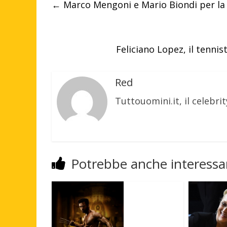
←
Marco Mengoni e Mario Biondi per la n
Feliciano Lopez, il tenni
Red
Tuttouomini.it, il celebrit
Potrebbe anche interessar