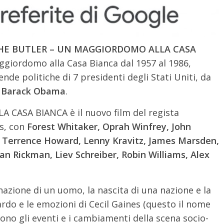
HE BUTLER – UN MAGGIORDOMO ALLA CASA
aggiordomo alla Casa Bianca dal 1957 al 1986,
ende politiche di 7 presidenti degli Stati Uniti, da
i
Barack Obama
.
ASA BIANCA è il nuovo film del regista
ls, con
Forest Whitaker, Oprah Winfrey, John
, Terrence Howard, Lenny Kravitz, James Marsden,
n Rickman, Liev Schreiber, Robin Williams, Alex
inazione di un uomo, la nascita di una nazione e la
ardo e le emozioni di Cecil Gaines (questo il nome
ono gli eventi e i cambiamenti della scena socio-