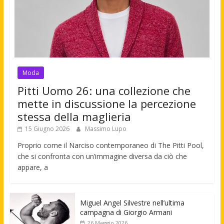
Moda
Pitti Uomo 26: una collezione che
mette in discussione la percezione
stessa della maglieria
15 Giugno 2026
Massimo Lupo
Proprio come il Narciso contemporaneo di The Pitti Pool,
che si confronta con un’immagine diversa da ciò che
appare, a
Miguel Angel Silvestre nell’ultima
campagna di Giorgio Armani
26 Maggio 2026