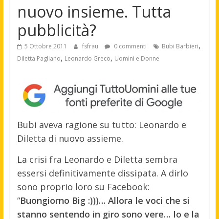
nuovo insieme. Tutta
pubblicità?
,
5 Ottobre 2011
fsfrau
0 commenti
Bubi Barbieri
,
,
Diletta Pagliano
Leonardo Greco
Uomini e Donne
Bubi aveva ragione su tutto: Leonardo e
Diletta di nuovo assieme.
La crisi fra Leonardo e Diletta sembra
essersi definitivamente dissipata. A dirlo
sono proprio loro su Facebook:
“
Buongiorno Big :)))… Allora le voci che si
stanno sentendo in giro sono vere… Io e la