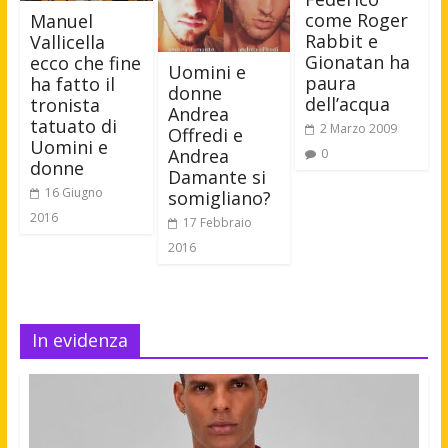
come Roger
Manuel
Rabbit e
Vallicella
Gionatan ha
ecco che fine
Uomini e
paura
ha fatto il
donne
dell’acqua
tronista
Andrea
tatuato di
2 Marzo 2009
Offredi e
Uomini e
Andrea
0
donne
Damante si
16 Giugno
somigliano?
2016
17 Febbraio
2016
In evidenza