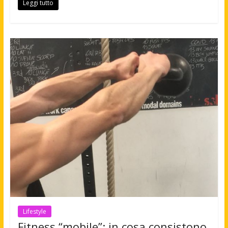
Leggi tutto
Lifestyle
Fitness “mobile”: in cosa consistono