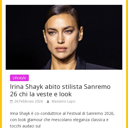
Lifestyle
Irina Shayk abito stilista Sanremo
26 chi la veste e look
26 Febbraio 2026
Massimo Lupo
Irina Shayk è co-conduttrice al Festival di Sanremo 2026,
con look glamour che mescolano eleganza classica e
tocchi audaci sul