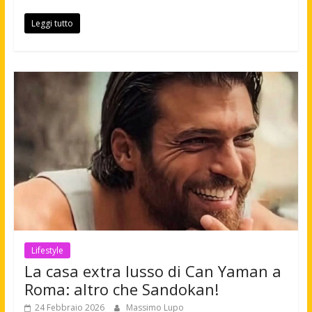
Leggi tutto
Lifestyle
La casa extra lusso di Can Yaman a
Roma: altro che Sandokan!
24 Febbraio 2026
Massimo Lupo