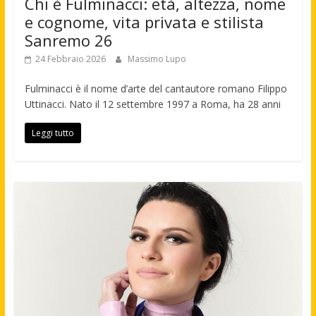
Chi è Fulminacci: età, altezza, nome
e cognome, vita privata e stilista
Sanremo 26
24 Febbraio 2026
Massimo Lupo
Fulminacci è il nome d’arte del cantautore romano Filippo
Uttinacci. Nato il 12 settembre 1997 a Roma, ha 28 anni
Leggi tutto