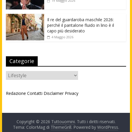
19 Maggio 2026
Il re del guardaroba maschile 2026:
perché il pantalone fluido in lino è il
capo più desiderato
4 Maggio 2026
Categorie
Categorie
Redazione
Contatti
Disclaimer
Privacy
Copyright © 2026
Tuttouomini
. Tutti i diritti riservati.
Tema: ColorMag di
ThemeGrill
. Powered by
WordPress
.