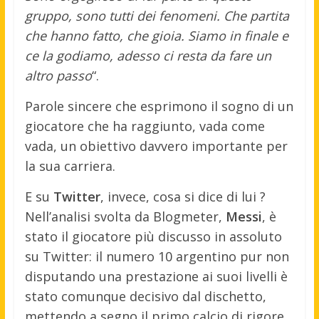
gruppo, sono tutti dei fenomeni. Che partita
che hanno fatto, che gioia. Siamo in finale e
ce la godiamo, adesso ci resta da fare un
altro passo
“.
Parole sincere che esprimono il sogno di un
giocatore che ha raggiunto, vada come
vada, un obiettivo davvero importante per
la sua carriera.
E su
Twitter
, invece, cosa si dice di lui ?
Nell’analisi svolta da Blogmeter,
Messi
, è
stato il giocatore più discusso in assoluto
su Twitter: il numero 10 argentino pur non
disputando una prestazione ai suoi livelli è
stato comunque decisivo dal dischetto,
mettendo a segno il primo calcio di rigore