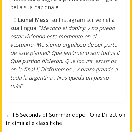
della sua nazionale.
E
Lionel Messi
su Instagram scrive nella
sua lingua: “
Me toco el doping y no puedo
estar viviendo este momento en el
vestuario. Me siento orgulloso de ser parte
de este plantel!! Que fenómeno son todos !!
Que partido hicieron. Que locura. estamos
en la final !! Disfrutemos .. Abrazo grande a
toda la argentina . Nos queda un pasito
más
“
←
I 5 Seconds of Summer dopo i One Direction
in cima alle classifiche