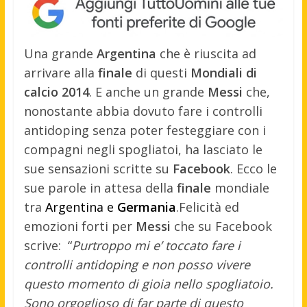
Una grande
Argentina
che è riuscita ad
arrivare alla
finale
di questi
Mondiali di
calcio 2014
. E anche un grande
Messi
che,
nonostante abbia dovuto fare i controlli
antidoping senza poter festeggiare con i
compagni negli spogliatoi, ha lasciato le
sue sensazioni scritte su
Facebook
. Ecco le
sue parole in attesa della
finale
mondiale
tra
Argentina e
Germania
.
Felicità ed
emozioni forti per
Messi
che su Facebook
scrive: “
Purtroppo mi e’ toccato fare i
controlli antidoping e non posso vivere
questo momento di gioia nello spogliatoio.
Sono orgoglioso di far parte di questo