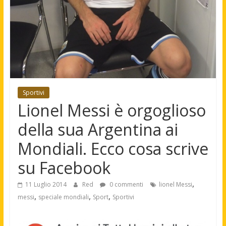
Sportivi
Lionel Messi è orgoglioso
della sua Argentina ai
Mondiali. Ecco cosa scrive
su Facebook
,
11 Luglio 2014
Red
0 commenti
lionel Messi
,
,
,
messi
speciale mondiali
Sport
Sportivi