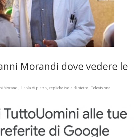
Gianni Morandi dove vedere le
,
,
,
ni Morandi
l'isola di pietro
repliche isola di pietro
Televisione