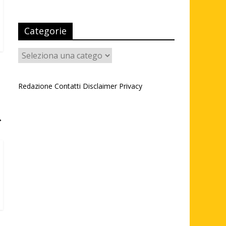
Categorie
Categorie
Redazione
Contatti
Disclaimer
Privacy
→