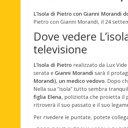
L’Isola di Pietro con Gianni Morandi d
Pietro con Gianni Morandi, il 24 sette
Dove vedere L’isola
televisione
L’Isola di Pietro
realizzato da Lux Vide
serata e
Gianni Morandi
sarà il protag
Morandi), un medico vedovo
. Dopo ch
Nella sua “isola” tutto sembra tranqui
figlia Elena,
poliziotta che proietta il 
ritroverà il suo passato e il suo legame
Per rivedere le puntate, potete colleg