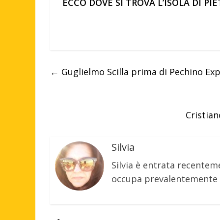
ECCO DOVE SI TROVA L’ISOLA DI PIE
←
Guglielmo Scilla prima di Pechino Expr
Cristia
Silvia
Silvia è entrata recenteme
occupa prevalentemente d