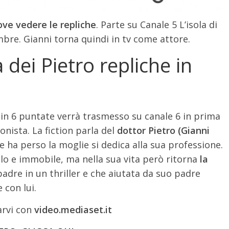
ove vedere le repliche
. Parte su Canale 5 L’isola di
mbre. Gianni torna quindi in tv come attore.
 dei Pietro repliche in
 in 6 puntate verrà trasmesso su canale 6 in prima
onista. La fiction parla del
dottor Pietro (Gianni
e ha perso la moglie si dedica alla sua professione.
llo e immobile, ma nella sua vita però ritorna
la
padre in un thriller e che aiutata da suo padre
 con lui.
arvi con
video.mediaset.it