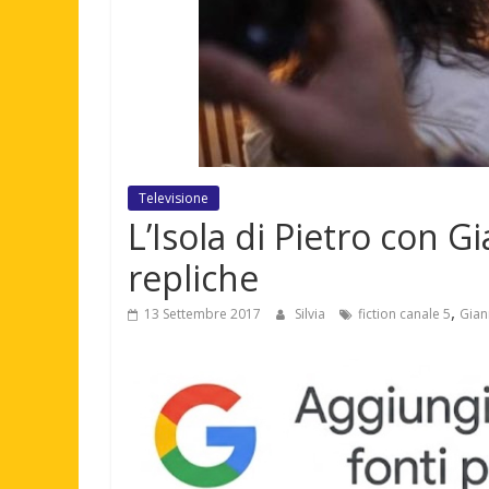
Televisione
L’Isola di Pietro con 
repliche
,
13 Settembre 2017
Silvia
fiction canale 5
Gian