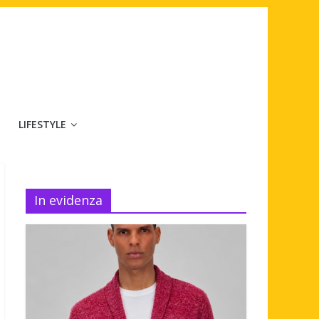
LIFESTYLE
In evidenza