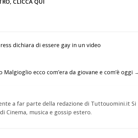
TRO, CLICCA QUI
ess dichiara di essere gay in un video
no Malgioglio ecco com’era da giovane e com’è oggi
nte a far parte della redazione di Tuttouomini.it Si
i Cinema, musica e gossip estero.