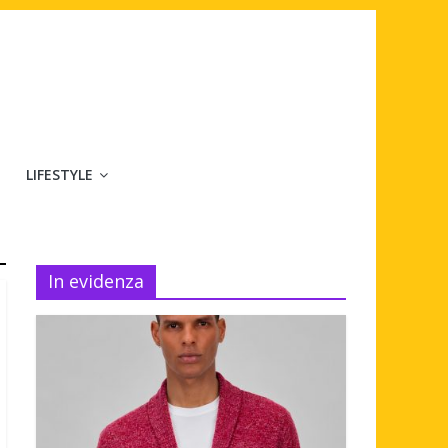
LIFESTYLE
In evidenza