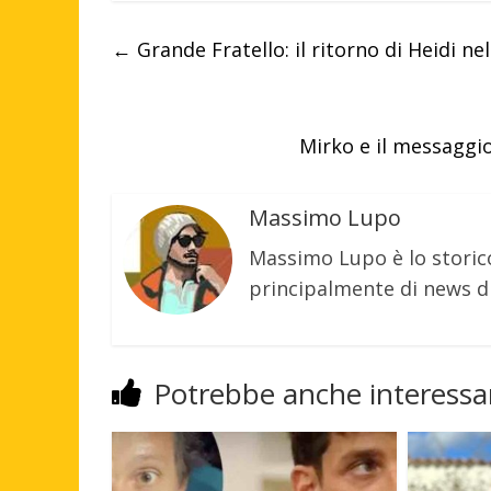
←
Grande Fratello: il ritorno di Heidi nel
Mirko e il messaggio
Massimo Lupo
Massimo Lupo è lo storic
principalmente di news di
Potrebbe anche interessar