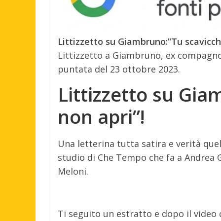
Littizzetto su Giambruno:”Tu scavicch
Littizzetto a Giambruno, ex compagno 
puntata del 23 ottobre 2023.
Littizzetto su Gi
non apri”!
Una letterina tutta satira e verità que
studio di Che Tempo che fa a Andrea 
Meloni.
Ti seguito un estratto e dopo il video