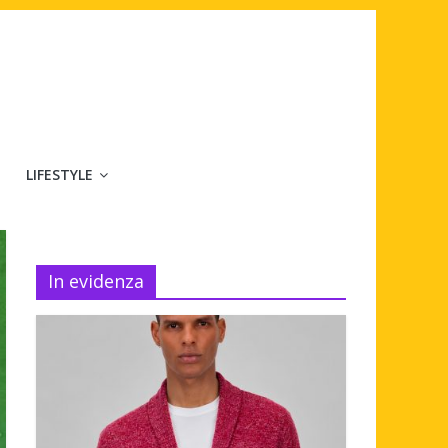
LIFESTYLE
In evidenza