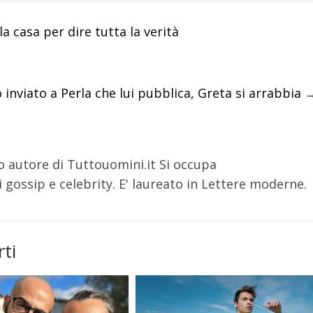
la casa per dire tutta la verità
 inviato a Perla che lui pubblica, Greta si arrabbia
o autore di Tuttouomini.it Si occupa
 gossip e celebrity. E' laureato in Lettere moderne.
ti