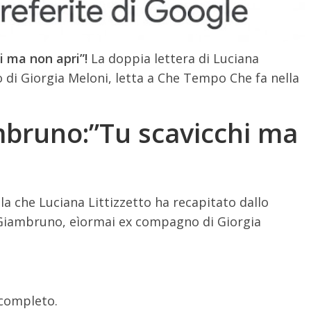
i ma non apri”!
La doppia lettera di Luciana
di Giorgia Meloni, letta a Che Tempo Che fa nella
ambruno:”Tu scavicchi ma
lla che Luciana Littizzetto ha recapitato dallo
Giambruno, eìormai ex compagno di Giorgia
 completo.