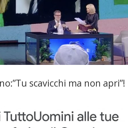
no:”Tu scavicchi ma non apri”!