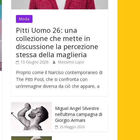
Moda
Pitti Uomo 26: una
collezione che mette in
discussione la percezione
stessa della maglieria
15 Giugno 2026
Massimo Lupo
Proprio come il Narciso contemporaneo di
The Pitti Pool, che si confronta con
un’immagine diversa da ciò che appare, a
Miguel Angel Silvestre
nell’ultima campagna di
Giorgio Armani
26 Maggio 2026