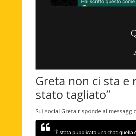
Greta non ci sta e 
stato tagliato”
Sui social Greta risponde al messaggio
“È stata pubblicata una chat: quella