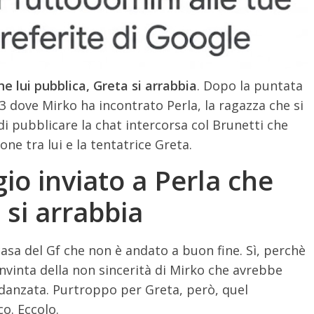
he lui pubblica, Greta si arrabbia
. Dopo la puntata
3 dove Mirko ha incontrato Perla, la ragazza che si
di pubblicare la chat intercorsa col Brunetti che
one tra lui e la tentatrice Greta.
io inviato a Perla che
 si arrabbia
asa del Gf che non è andato a buon fine. Sì, perchè
onvinta della non sincerità di Mirko che avrebbe
fidanzata. Purtroppo per Greta, però, quel
o. Eccolo.