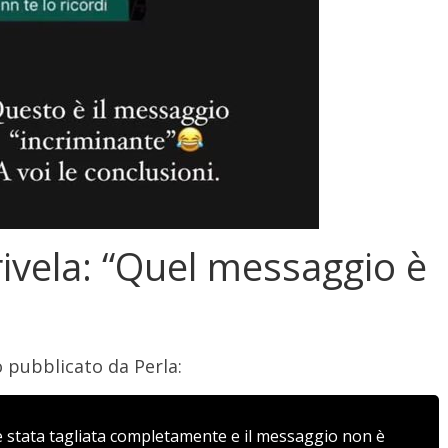
rivela: “Quel messaggio è
 pubblicato da Perla:
 è stata tagliata completamente e il messaggio non è