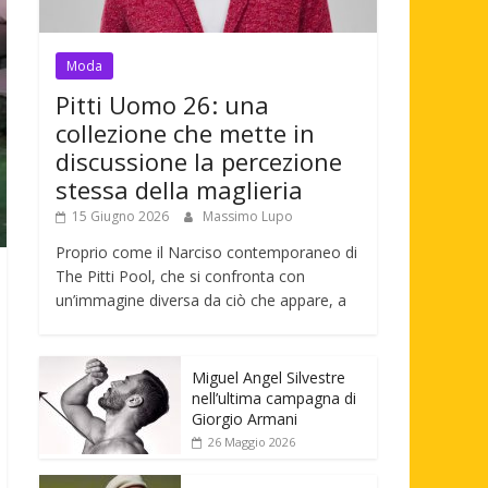
Moda
Pitti Uomo 26: una
collezione che mette in
discussione la percezione
stessa della maglieria
15 Giugno 2026
Massimo Lupo
Proprio come il Narciso contemporaneo di
The Pitti Pool, che si confronta con
un’immagine diversa da ciò che appare, a
Miguel Angel Silvestre
nell’ultima campagna di
Giorgio Armani
26 Maggio 2026