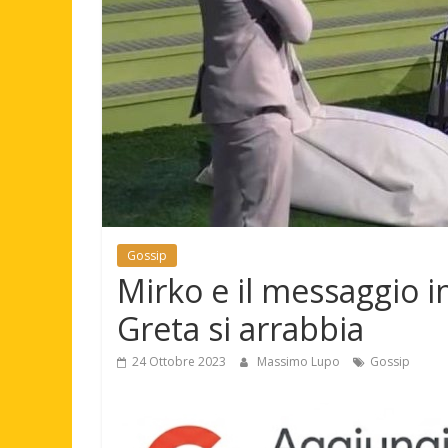
Gossip
Mirko e il messaggio in
Greta si arrabbia
24 Ottobre 2023
Massimo Lupo
Gossip