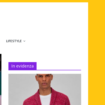
LIFESTYLE
In evidenza