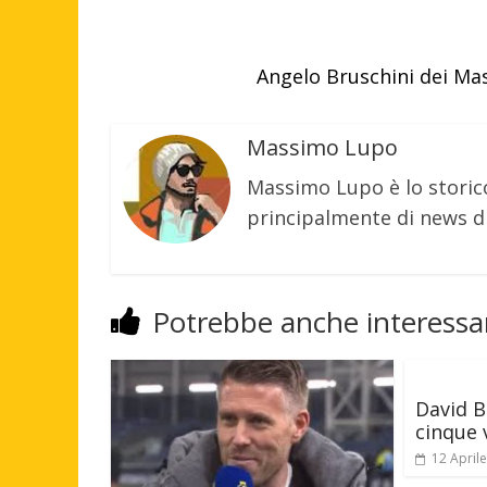
Angelo Bruschini dei Mas
Massimo Lupo
Massimo Lupo è lo storic
principalmente di news di
Potrebbe anche interessar
David B
cinque 
12 April