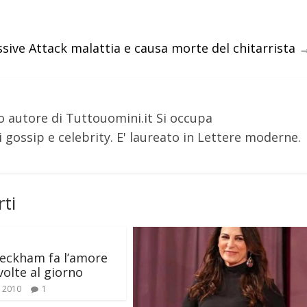
sive Attack malattia e causa morte del chitarrista
o autore di Tuttouomini.it Si occupa
 gossip e celebrity. E' laureato in Lettere moderne.
ti
eckham fa l’amore
volte al giorno
e 2010
1