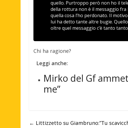
quello. Purtroppo però non ho il tel
della rottura non è il messaggio fra
quella cosa l’ho perdonato. Il motiv
lui ha detto tante altre bugie. Quell
oltre quel messaggio c’è tanto tanto
Chi ha ragione?
Leggi anche:
Mirko del Gf ammett
me”
←
Littizzetto su Giambruno:”Tu scavicch