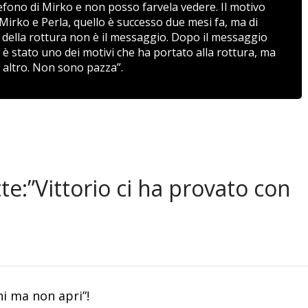
efono di Mirko e non posso farvela vedere. Il motivo
 Mirko e Perla, quello è successo due mesi fa, ma di
o della rottura non è il messaggio. Dopo il messaggio
o è stato uno dei motivi che ha portato alla rottura, ma
 altro. Non sono pazza”.
e:”Vittorio ci ha provato con
i ma non apri”!