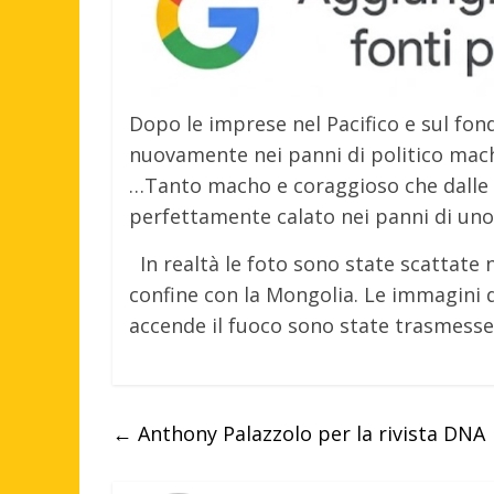
Dopo le imprese nel Pacifico e sul fon
nuovamente nei panni di politico mac
…Tanto macho e coraggioso che dalle 
perfettamente calato nei panni di un
In realtà le foto sono state scattate 
confine con la Mongolia. Le immagini di
accende il fuoco sono state trasmesse 
←
Anthony Palazzolo per la rivista DNA