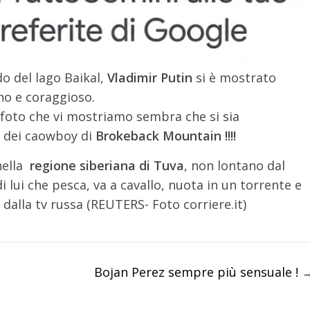
do del lago Baikal,
Vladimir Putin
si è mostrato
ho e coraggioso.
foto che vi mostriamo sembra che si sia
o dei caowboy di
Brokeback Mountain !!!!
nella
regione siberiana di Tuva
, non lontano dal
 lui che pesca, va a cavallo, nuota in un torrente e
dalla tv russa (REUTERS- Foto corriere.it)
Bojan Perez sempre più sensuale !