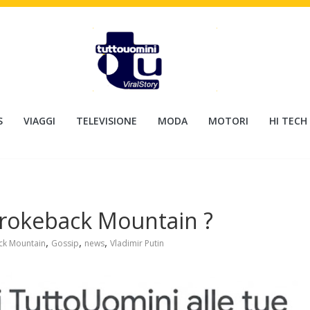
S
VIAGGI
TELEVISIONE
MODA
MOTORI
HI TECH
Brokeback Mountain ?
,
,
,
ck Mountain
Gossip
news
Vladimir Putin