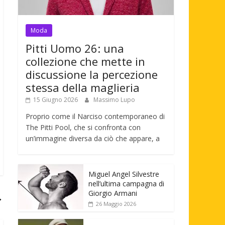
Moda
Pitti Uomo 26: una
collezione che mette in
discussione la percezione
stessa della maglieria
15 Giugno 2026
Massimo Lupo
Proprio come il Narciso contemporaneo di
The Pitti Pool, che si confronta con
un’immagine diversa da ciò che appare, a
Miguel Angel Silvestre
nell’ultima campagna di
Giorgio Armani
→
26 Maggio 2026