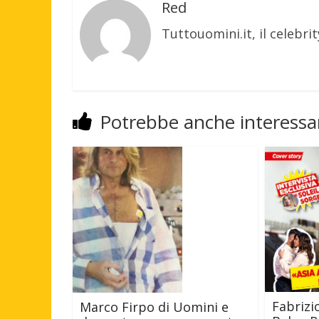
Red
Tuttouomini.it, il celebrit
Potrebbe anche interessar
Fabrizi
Marco Firpo di Uomini e