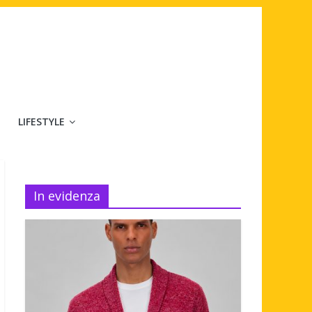
LIFESTYLE
In evidenza