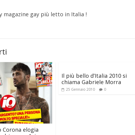
y magazine gay più letto in Italia !
ti
Il più bello d’Italia 2010 si
chiama Gabriele Morra
25 Gennaio 2010
0
o Corona elogia