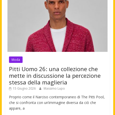
Moda
Pitti Uomo 26: una collezione che
mette in discussione la percezione
stessa della maglieria
15 Giugno 2026
Massimo Lupo
Proprio come il Narciso contemporaneo di The Pitti Pool,
che si confronta con un’immagine diversa da ciò che
appare, a