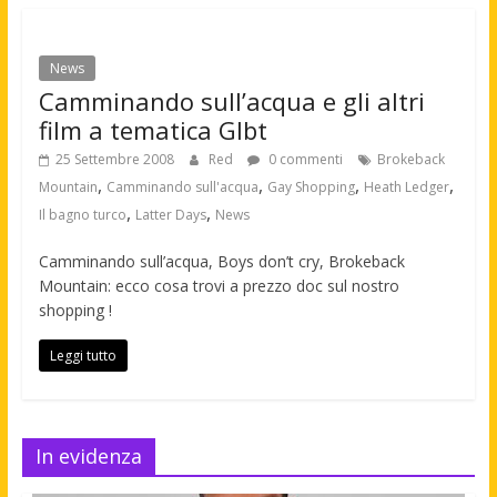
News
Camminando sull’acqua e gli altri
film a tematica Glbt
25 Settembre 2008
Red
0 commenti
Brokeback
,
,
,
,
Mountain
Camminando sull'acqua
Gay Shopping
Heath Ledger
,
,
Il bagno turco
Latter Days
News
Camminando sull’acqua, Boys don’t cry, Brokeback
Mountain: ecco cosa trovi a prezzo doc sul nostro
shopping !
Leggi tutto
In evidenza