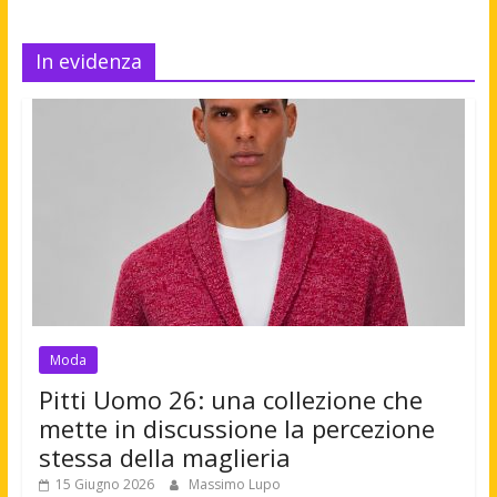
In evidenza
Moda
Pitti Uomo 26: una collezione che
mette in discussione la percezione
stessa della maglieria
15 Giugno 2026
Massimo Lupo