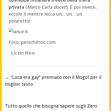
dovrebbe rimanere invece nella sfera
privata
(
Marco Carta docet!
). E poi invece..
eccolo lì mentre lecca un… un… un
polaretto!
Foto: perezhilton.com
Lo zio Nico
←
“Luca era gay” premiato con il Mogol per il
miglior testo
Tutto quello che bisogna sapere sugli Zero