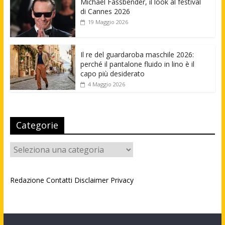
Michael Fassbender, il look al festival
di Cannes 2026
19 Maggio 2026
Il re del guardaroba maschile 2026:
perché il pantalone fluido in lino è il
capo più desiderato
4 Maggio 2026
Categorie
Categorie
Redazione
Contatti
Disclaimer
Privacy