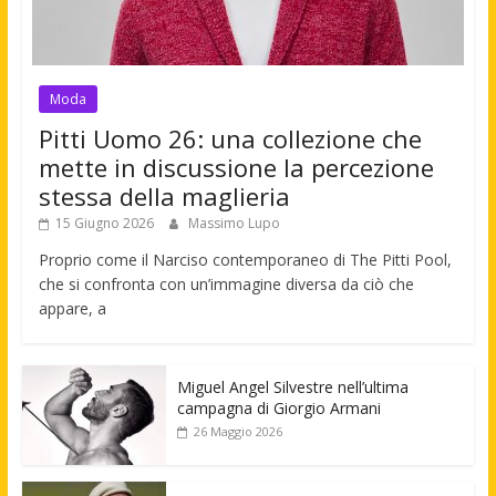
Moda
Pitti Uomo 26: una collezione che
mette in discussione la percezione
stessa della maglieria
15 Giugno 2026
Massimo Lupo
Proprio come il Narciso contemporaneo di The Pitti Pool,
che si confronta con un’immagine diversa da ciò che
appare, a
Miguel Angel Silvestre nell’ultima
campagna di Giorgio Armani
26 Maggio 2026