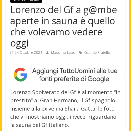
Lorenzo del Gf a g@mbe
aperte in sauna è quello
che volevamo vedere
oggi
24 Ottobre 2024
Massimo Lupo
Grande Fratello
Lorenzo Spolverato del Gf è al momento “in
prestito” al Gran Hermano, il Gf spagnolo
insieme alla ex velina Shaila Gatta. le foto
che vi mostriamo oggi, invece, riguardano
la sauna del Gf italiano.