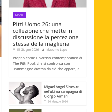
Moda
Pitti Uomo 26: una
collezione che mette in
discussione la percezione
stessa della maglieria
15 Giugno 2026
Massimo Lupo
Proprio come il Narciso contemporaneo di
The Pitti Pool, che si confronta con
un’immagine diversa da ciò che appare, a
Miguel Angel Silvestre
nell’ultima campagna di
Giorgio Armani
26 Maggio 2026