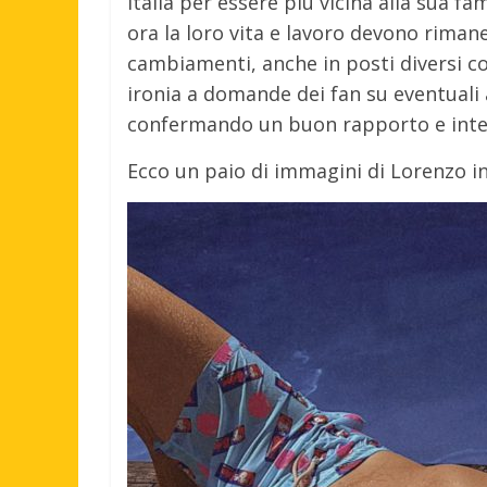
Italia per essere più vicina alla sua f
ora la loro vita e lavoro devono riman
cambiamenti, anche in posti diversi co
ironia a domande dei fan su eventuali 
confermando un buon rapporto e intes
Ecco un paio di immagini di Lorenzo in