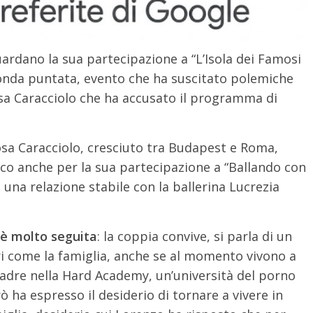
ardano la sua partecipazione a “L’Isola dei Famosi
econda puntata, evento che ha suscitato polemiche
sa Caracciolo che ha accusato il programma di
 Rosa Caracciolo, cresciuto tra Budapest e Roma,
ico anche per la sua partecipazione a “Ballando con
 una relazione stabile con la ballerina Lucrezia
 è molto seguita
: la coppia convive, si parla di un
ri come la famiglia, anche se al momento vivono a
adre nella Hard Academy, un’università del porno
ò ha espresso il desiderio di tornare a vivere in