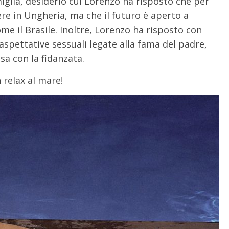
amiglia, desiderio cui Lorenzo ha risposto che per
ere in Ungheria, ma che il futuro è aperto a
me il Brasile. Inoltre, Lorenzo ha risposto con
aspettative sessuali legate alla fama del padre,
a con la fidanzata.
 relax al mare!