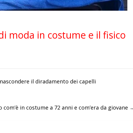
a di moda in costume e il fisico
 nascondere il diradamento dei capelli
o com’è in costume a 72 anni e com’era da giovane