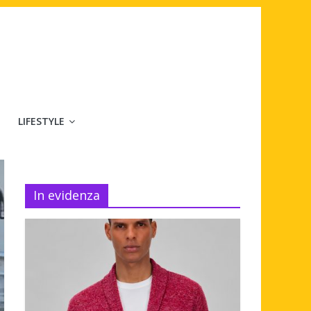
LIFESTYLE
In evidenza