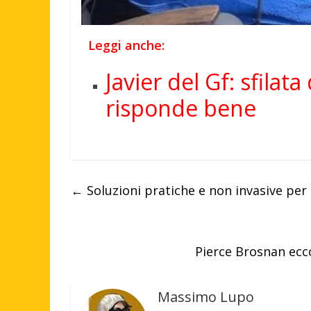
Leggi anche:
Javier del Gf: sfilat
risponde bene
←
Soluzioni pratiche e non invasive per
Pierce Brosnan ecc
Massimo Lupo