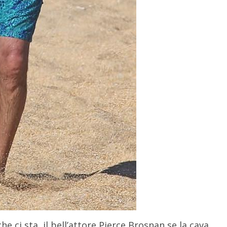
e ci sta, il bell’attore Pierce Brosnan se la cava