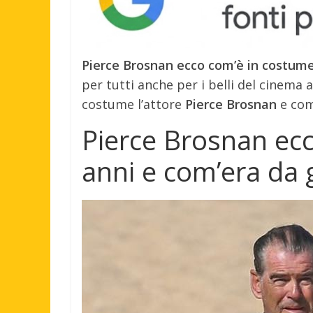
Pierce Brosnan ecco com’è in costume
per tutti anche per i belli del cinema
costume l’attore
Pierce Brosnan
e com
Pierce Brosnan ec
anni e com’era da 