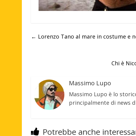
←
Lorenzo Tano al mare in costume e n
Chi è Nic
Massimo Lupo
Massimo Lupo è lo storic
principalmente di news di
Potrebbe anche interessar