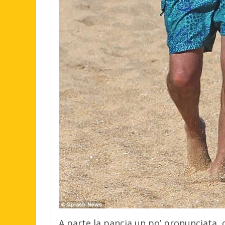
A parte la pancia un po’ pronunciata, ch