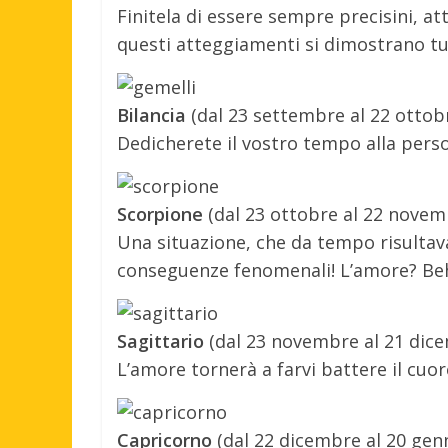
Finitela di essere sempre precisini, att
questi atteggiamenti si dimostrano tut
Bilancia
(dal 23 settembre al 22 ottob
Dedicherete il vostro tempo alla person
Scorpione
(dal 23 ottobre al 22 novem
Una situazione, che da tempo risultav
conseguenze fenomenali! L’amore? Beh,
Sagittario
(dal 23 novembre al 21 dic
L’amore tornerà a farvi battere il cuo
Capricorno
(dal 22 dicembre al 20 gen