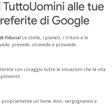
i fiducia!
Le stelle, i pianeti, i tritoni e le
 vede, prevede, stravede e provvede…
terete con coraggio tutte le situazioni che la vita
plimenti!
 è propriamente un bene. Anzi, vergognatevi e