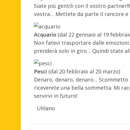
Siate più gentili con il vostro partner
vostra… Mettete da parte il rancore e f
Acquario
(dal 22 gennaio al 19 febbrai
Non fatevi trasportare dalle emozion
prenderà solo in giro… Quindi state all
Pesci
(dal 20 febbraio al 20 marzo)
Denaro, denaro, denaro… Scommetto c
riceverete una bella sommetta. Mi ra
servirvi in futuro!
Uhlano