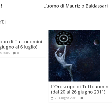
!
L’uomo di Maurizio Baldassari
ti
opo di Tuttouomini
giugno al 6 luglio)
o 2008
0
L’Oroscopo di Tuttouomini
(dal 20 al 26 giugno 2011)
20 Giugno 2011
0