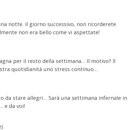
una notte. il giorno successivo, non ricorderete
lmente non era bello come vi aspettate!
pagna per il resto della settimana… Il motivo? Il
ostra quotidianità uno stress continuo…
o da stare allegri… Sarà una settimana infernale in
 e da voi!
e)