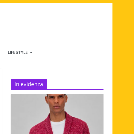
LIFESTYLE
In evidenza