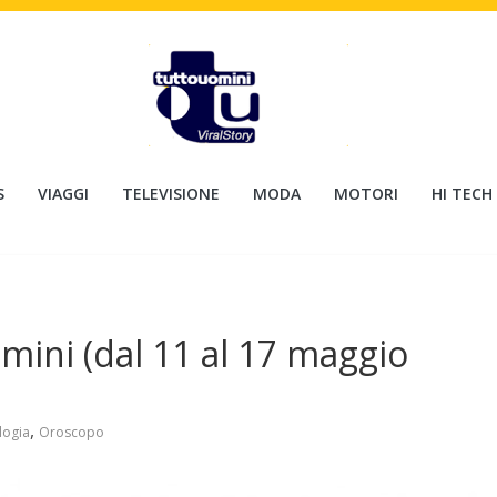
S
VIAGGI
TELEVISIONE
MODA
MOTORI
HI TECH
mini (dal 11 al 17 maggio
,
logia
Oroscopo