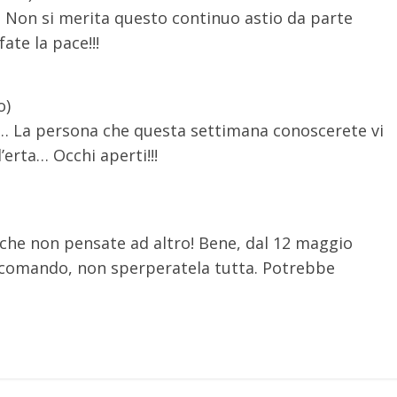
!!! Non si merita questo continuo astio da parte
ate la pace!!!
o)
i… La persona che questa settimana conoscerete vi
’erta… Occhi aperti!!!
he non pensate ad altro! Bene, dal 12 maggio
ccomando, non sperperatela tutta. Potrebbe