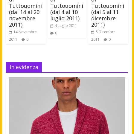
Tuttouomini
Tuttouomini
Tuttouomini
(dal 14 al 20
(dal 4 al 10
(dal 5 al 11
novembre
luglio 2011)
dicembre
2011)
2011)
4 Luglio 2011
14 Novembre
5 Dicembre
0
2011
0
2011
0
In evidenza