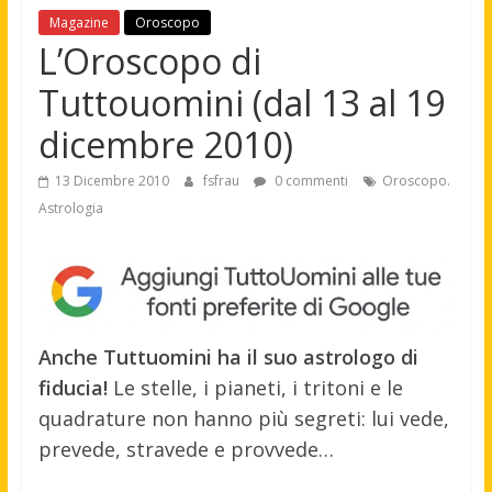
Magazine
Oroscopo
L’Oroscopo di
Tuttouomini (dal 13 al 19
dicembre 2010)
13 Dicembre 2010
fsfrau
0 commenti
Oroscopo.
Astrologia
Anche Tuttuomini ha il suo astrologo di
fiducia!
Le stelle, i pianeti, i tritoni e le
quadrature non hanno più segreti: lui vede,
prevede, stravede e provvede…