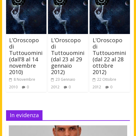
L’Oroscopo
L’Oroscopo
L’Oroscopo
di
di
di
Tuttouomini
Tuttouomini
Tuttouomini
(dall’8 al 14
(dal 23 al 29
(dal 22 al 28
novembre
gennaio
ottobre
2010)
2012)
2012)
8 Novembre
23 Gennaio
22 Ottobre
2010
0
2012
0
2012
0
In evidenza