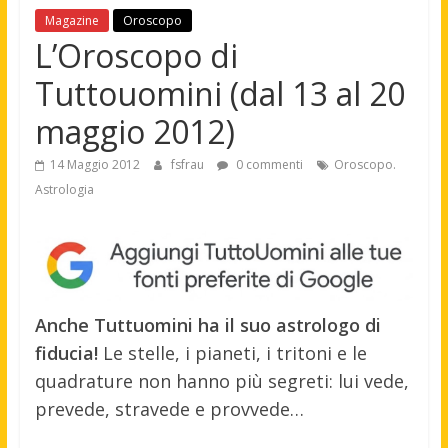
Magazine
Oroscopo
L’Oroscopo di
Tuttouomini (dal 13 al 20
maggio 2012)
14 Maggio 2012
fsfrau
0 commenti
Oroscopo.
Astrologia
Anche Tuttuomini ha il suo astrologo di
fiducia!
Le stelle, i pianeti, i tritoni e le
quadrature non hanno più segreti: lui vede,
prevede, stravede e provvede…