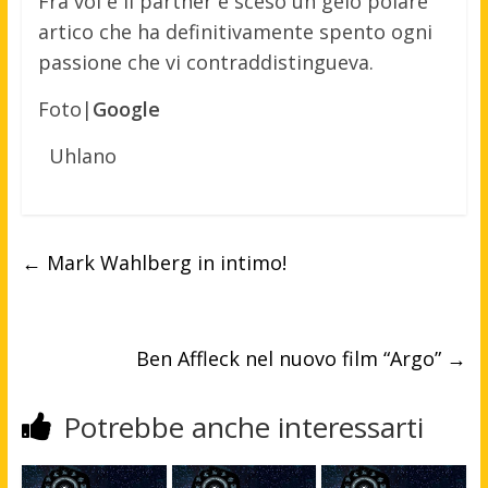
Fra voi e il partner è sceso un gelo polare
artico che ha definitivamente spento ogni
passione che vi contraddistingueva.
Foto|
Google
Uhlano
←
Mark Wahlberg in intimo!
Ben Affleck nel nuovo film “Argo”
→
Potrebbe anche interessarti