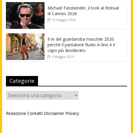
Michael Fassbender, il look al festival
di Cannes 2026
19 Maggio 2026
Il re del guardaroba maschile 2026:
perché il pantalone fluido in lino è il
capo più desiderato
4 Maggio 2026
Categorie
Categorie
Redazione
Contatti
Disclaimer
Privacy