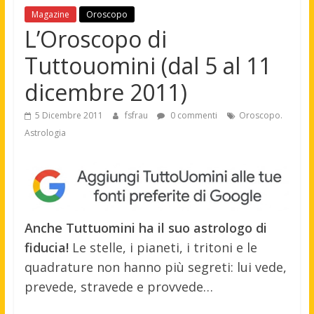
Magazine
Oroscopo
L’Oroscopo di
Tuttouomini (dal 5 al 11
dicembre 2011)
5 Dicembre 2011
fsfrau
0 commenti
Oroscopo.
Astrologia
Anche Tuttuomini ha il suo astrologo di
fiducia!
Le stelle, i pianeti, i tritoni e le
quadrature non hanno più segreti: lui vede,
prevede, stravede e provvede…