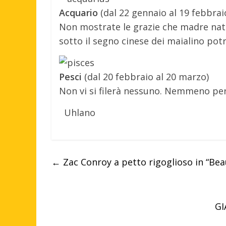
Acquario
(dal 22 gennaio al 19 febbrai
Non mostrate le grazie che madre na
sotto il segno cinese dei maialino pot
Pesci
(dal 20 febbraio al 20 marzo)
Non vi si filerà nessuno. Nemmeno per
Uhlano
←
Zac Conroy a petto rigoglioso in “Beau
GI