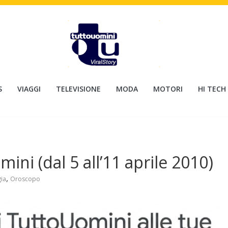
S
VIAGGI
TELEVISIONE
MODA
MOTORI
HI TECH
ini (dal 5 all’11 aprile 2010)
,
gia
Oroscopo