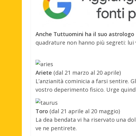
Anche Tuttuomini ha il suo astrologo d
quadrature non hanno più segreti: lui
Ariete
(dal 21 marzo al 20 aprile)
L’anzianità cominicia a farsi sentire. G
vostro deperimento fisico. Urge quindi
Toro
(dal 21 aprile al 20 maggio)
La dea bendata vi ha riservato una do
ve ne pentirete.