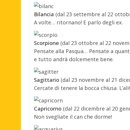
Bilancia
(dal 23 settembre al 22 ottob
A volte… ritornano! E parlo degli ex.
Scorpione
(dal 23 ottobre al 22 novem
Pensate alla Pasqua… Pensate a quant
e tutto andrà dolcemente bene.
Sagittario
(dal 23 novembre al 21 dic
Cercate di tenere la bocca chiusa. L’ali
Capricorno
(dal 22 dicembre al 20 gen
Non svegliate il can che dorme!