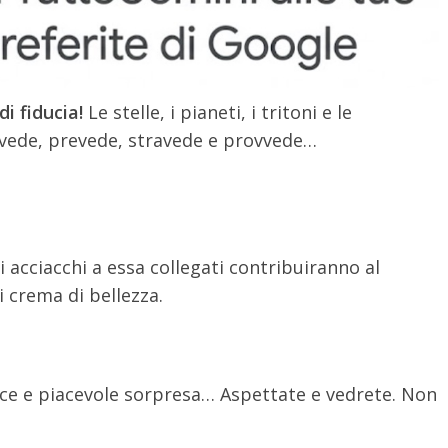
i fiducia!
Le stelle, i pianeti, i tritoni e le
 vede, prevede, stravede e provvede…
li acciacchi a essa collegati contribuiranno al
 crema di bellezza.
lce e piacevole sorpresa… Aspettate e vedrete. Non