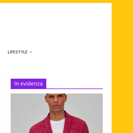
LIFESTYLE
In evidenza