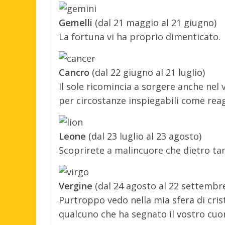
Gemelli
(dal 21 maggio al 21 giugno)
La fortuna vi ha proprio dimenticato.
Cancro
(dal 22 giugno al 21 luglio)
Il sole ricomincia a sorgere anche ne
per circostanze inspiegabili come rea
Leone
(dal 23 luglio al 23 agosto)
Scoprirete a malincuore che dietro ta
Vergine
(dal 24 agosto al 22 settembr
Purtroppo vedo nella mia sfera di crist
qualcuno che ha segnato il vostro cuo