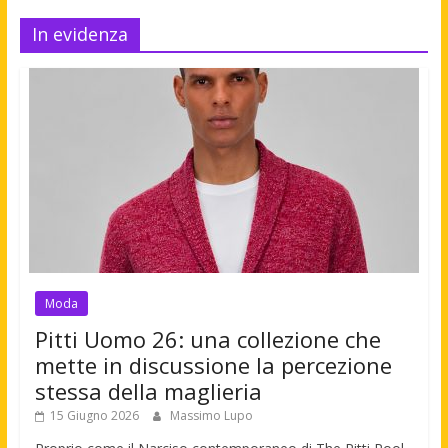
In evidenza
Moda
Pitti Uomo 26: una collezione che
mette in discussione la percezione
stessa della maglieria
15 Giugno 2026
Massimo Lupo