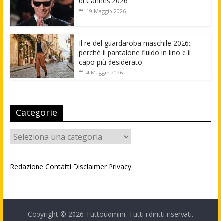
di Cannes 2026
19 Maggio 2026
Il re del guardaroba maschile 2026:
perché il pantalone fluido in lino è il
capo più desiderato
4 Maggio 2026
Categorie
Categorie
Redazione
Contatti
Disclaimer
Privacy
Copyright © 2026
Tuttouomini
. Tutti i diritti riservati.