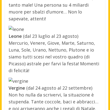
tanto male! Una persona su 4 miliardi
muore per sbalzi d’umore… Non lo
sapevate, attenti!
Leone
(dal 23 luglio al 23 agosto)
Mercurio, Venere, Giove, Marte, Saturno,
Luna, Sole, Urano, Nettuno, Plutone e io
siamo tutti scesi nel vostro quadro (di
Picasso) astrale per farvi la festa! Momenti
di felicità!
Vergine
(dal 24 agosto al 22 settembre)
Non ho nulla da scrivervi, la situazione è
stupenda. Tante coccole, baci e abbracci…
e poi arriveranno anche i regali di Natale.