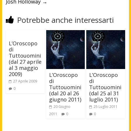
Josh Holloway
→
Potrebbe anche interessarti
L’Oroscopo
di
Tuttouomini
(dal 27 aprile
al 3 maggio
2009)
L’Oroscopo
L’Oroscopo
di
di
27 Aprile 2009
Tuttouomini
Tuttouomini
0
(dal 20 al 26
(dal 25 al 31
giugno 2011)
luglio 2011)
20 Giugno
25 Luglio 2011
2011
0
0