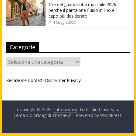
Il re del guardaroba maschile 2026:
perché il pantalone fluido in lino è il
capo più desiderato
4 Maggio 2026
Categorie
Categorie
Redazione
Contatti
Disclaimer
Privacy
Copyright © 2026
Tuttouomini
. Tutti i diritti riservati.
Tema: ColorMag di
ThemeGrill
. Powered by
WordPress
.