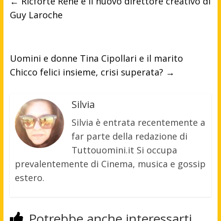
←
Ricforte René è il nuovo direttore creativo di
Guy Laroche
Uomini e donne Tina Cipollari e il marito
Chicco felici insieme, crisi superata?
→
Silvia
Silvia è entrata recentemente a
far parte della redazione di
Tuttouomini.it Si occupa
prevalentemente di Cinema, musica e gossip
estero.
Potrebbe anche interessarti