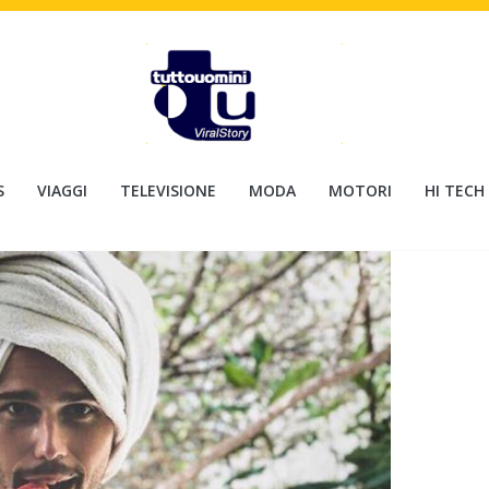
S
VIAGGI
TELEVISIONE
MODA
MOTORI
HI TECH