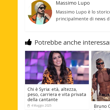
Massimo Lupo
Massimo Lupo è lo storic
principalmente di news di
Potrebbe anche interessar
Chi è Syria: età, altezza,
peso, carriera e vita privata
della cantante
Bruno Ce
4 Maggio 2025