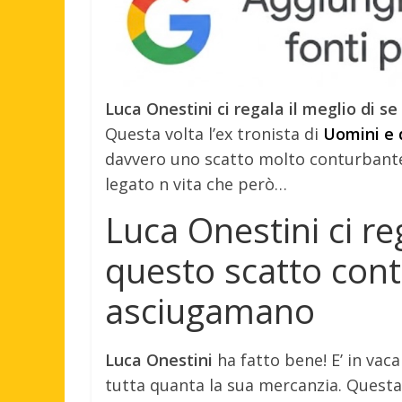
Luca Onestini ci regala il meglio di 
Questa volta l’ex tronista di
Uomini e
davvero uno scatto molto conturbant
legato n vita che però…
Luca Onestini ci reg
questo scatto con
asciugamano
Luca Onestini
ha fatto bene! E’ in vacan
tutta quanta la sua mercanzia. Questa