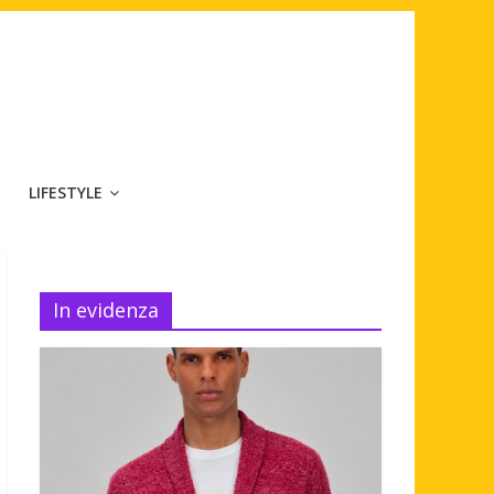
LIFESTYLE
In evidenza