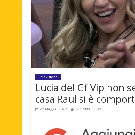
Televisione
Lucia del Gf Vip non se
casa Raul si è comporta
26 Maggio 2026
Massimo Lupo