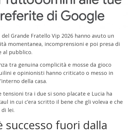
a del Grande Fratello Vip 2026 hanno avuto un
mità momentanea, incomprensioni e poi presa di
e al pubblico.
anza tra genuina complicità e mosse da gioco
ilini e opinionisti hanno criticato o messo in
’interno della casa.
e tensioni tra i due si sono placate e Lucia ha
Raul in cui c’era scritto il bene che gli voleva e che
i lei.
è successo fuori dalla