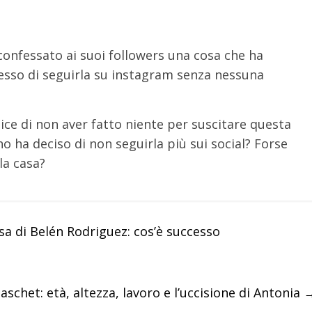
a confessato ai suoi followers una cosa che ha
smesso di seguirla su instagram senza nessuna
dice di non aver fatto niente per suscitare questa
no ha deciso di non seguirla più sui social? Forse
la casa?
asa di Belén Rodriguez: cos’è successo
chet: età, altezza, lavoro e l’uccisione di Antonia