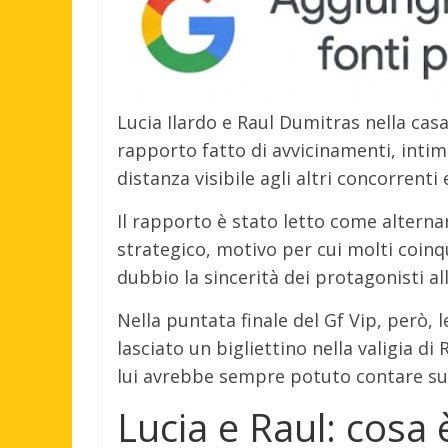
Lucia Ilardo e Raul Dumitras nella cas
rapporto fatto di avvicinamenti, inti
distanza visibile agli altri concorrenti 
Il rapporto è stato letto come altern
strategico, motivo per cui molti coinqu
dubbio la sincerità dei protagonisti all
Nella puntata finale del Gf Vip, però, l
lasciato un bigliettino nella valigia di 
lui avrebbe sempre potuto contare su d
Lucia e Raul: cosa 