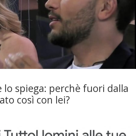
 lo spiega: perchè fuori dalla
to così con lei?