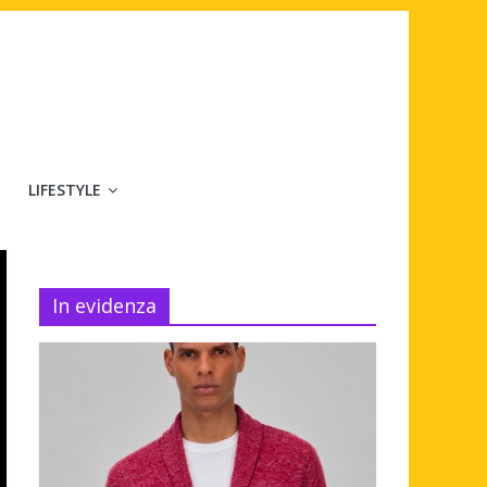
LIFESTYLE
In evidenza