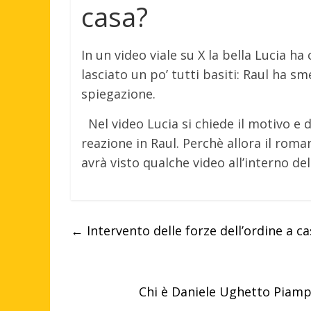
casa?
In un video viale su X la bella Lucia h
lasciato un po’ tutti basiti: Raul ha 
spiegazione.
Nel video Lucia si chiede il motivo e 
reazione in Raul. Perchè allora il roma
avrà visto qualche video all’interno del
←
Intervento delle forze dell’ordine a c
Chi è Daniele Ughetto Piampas