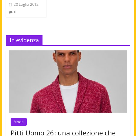
20 Luglio 2012
0
In evidenza
Moda
Pitti Uomo 26: una collezione che