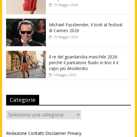
19 Maggio 2026
Michael Fassbender, il look al festival
di Cannes 2026
19 Maggio 2026
Il re del guardaroba maschile 2026:
perché il pantalone fluido in lino è il
capo più desiderato
4 Maggio 2026
Categorie
Categorie
Redazione
Contatti
Disclaimer
Privacy