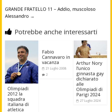
GRANDE FRATELLO 11 – Addio, muscoloso
Alessandro
→
Potrebbe anche interessarti
Fabio
Cannavaro in
vacanza
Arthur Nory
l’unico
21 Luglio 2008
ginnasta gay
2
dichiarato
alle
Olimpiadi
Olimpiadi di
2012 la
Parigi 2024
squadra
27 Luglio 2024
italiana di
atletica