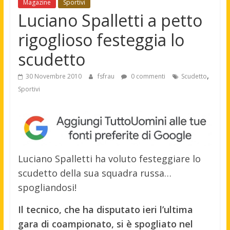
Magazine
Sportivi
Luciano Spalletti a petto
rigoglioso festeggia lo
scudetto
,
30 Novembre 2010
fsfrau
0 commenti
Scudetto
Sportivi
Luciano Spalletti ha voluto festeggiare lo
scudetto della sua squadra russa…
spogliandosi!
Il tecnico, che ha disputato ieri l’ultima
gara di coampionato, si è spogliato nel