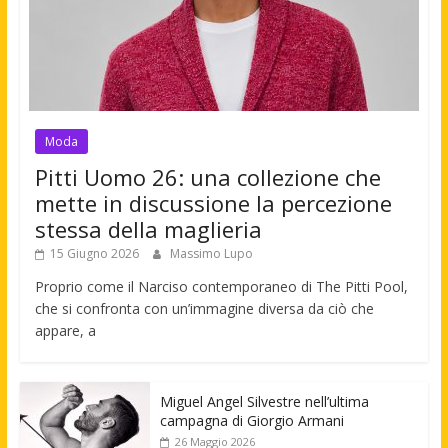
Moda
Pitti Uomo 26: una collezione che
mette in discussione la percezione
stessa della maglieria
15 Giugno 2026
Massimo Lupo
Proprio come il Narciso contemporaneo di The Pitti Pool,
che si confronta con un’immagine diversa da ciò che
appare, a
Miguel Angel Silvestre nell’ultima
campagna di Giorgio Armani
26 Maggio 2026