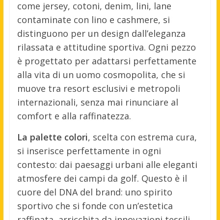
come jersey, cotoni, denim, lini, lane
contaminate con lino e cashmere, si
distinguono per un design dall’eleganza
rilassata e attitudine sportiva. Ogni pezzo
è progettato per adattarsi perfettamente
alla vita di un uomo cosmopolita, che si
muove tra resort esclusivi e metropoli
internazionali, senza mai rinunciare al
comfort e alla raffinatezza.
La palette colori
, scelta con estrema cura,
si inserisce perfettamente in ogni
contesto: dai paesaggi urbani alle eleganti
atmosfere dei campi da golf. Questo è il
cuore del DNA del brand: uno spirito
sportivo che si fonde con un’estetica
raffinata, arricchita da innovazioni tessili