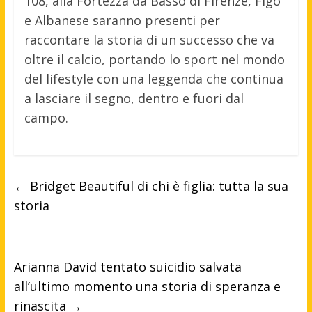
108, alla Fortezza da Basso di Firenze, Figo
e Albanese saranno presenti per
raccontare la storia di un successo che va
oltre il calcio, portando lo sport nel mondo
del lifestyle con una leggenda che continua
a lasciare il segno, dentro e fuori dal
campo.
←
Bridget Beautiful di chi è figlia: tutta la sua
storia
Arianna David tentato suicidio salvata
all’ultimo momento una storia di speranza e
rinascita
→