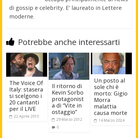
di gossip e celebrity. E' laureato in Lettere
moderne.
Potrebbe anche interessarti
Un posto al
The Voice Of
Il ritorno di
sole chi è
Italy: stasera
Kevin Sorbo
morto: Gigio
si scelgono i
protagonist
Morra
20 cantanti
a di “Vite in
malattia
per il LIVE
ostaggio”
causa morte
22 Aprile 2015
29 Marzo 2012
14 Marzo 2024
0