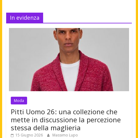
In evidenza
Moda
Pitti Uomo 26: una collezione che
mette in discussione la percezione
stessa della maglieria
15 Giugno 2026
Massimo Lupo