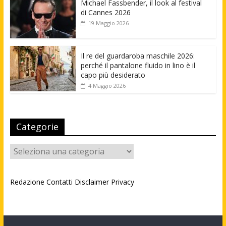
Michael Fassbender, il look al festival
di Cannes 2026
19 Maggio 2026
Il re del guardaroba maschile 2026:
perché il pantalone fluido in lino è il
capo più desiderato
4 Maggio 2026
Categorie
Categorie
Redazione
Contatti
Disclaimer
Privacy