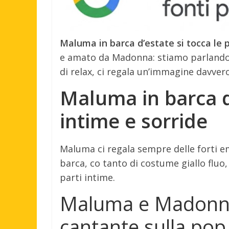
Maluma in barca d’estate si tocca le p
e amato da Madonna: stiamo parland
di relax, ci regala un’immagine davve
Maluma in barca d’
intime e sorride
Maluma ci regala sempre delle forti em
barca, co tanto di costume giallo fluo,
parti intime.
Maluma e Madonna 
cantante sulla pop