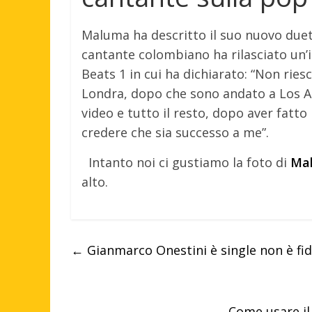
Maluma ha descritto il suo nuovo duet
cantante colombiano ha rilasciato un’
Beats 1 in cui ha dichiarato: “Non rie
Londra, dopo che sono andato a Los Ang
video e tutto il resto, dopo aver fatto
credere che sia successo a me”.
Intanto noi ci gustiamo la foto di
Ma
alto.
←
Gianmarco Onestini è single non è fid
Come usare il