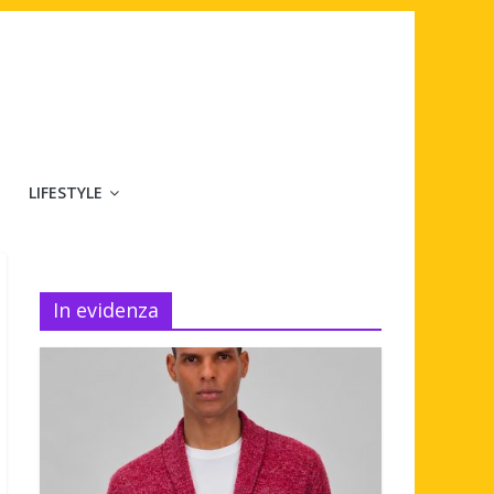
LIFESTYLE
In evidenza