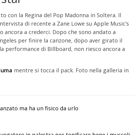
to con la Regina del Pop Madonna in Soltera. Il
intervista di recente a Zane Lowe su Apple Music’s
sco ancora a crederci. Dopo che sono andato a
eles per finire la canzone, dopo aver girato il
 la performance di Billboard, non riesco ancora a
luma
mentre si tocca il pack. Foto nella galleria in
anzato ma ha un fisico da urlo
 vogatore in palestra per tonificare bene i muscoli