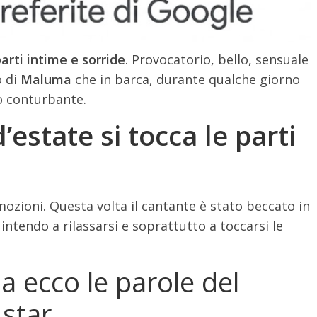
arti intime e sorride
. Provocatorio, bello, sensuale
o di
Maluma
che in barca, durante qualche giorno
ro conturbante.
estate si tocca le parti
ozioni. Questa volta il cantante è stato beccato in
 intendo a rilassarsi e soprattutto a toccarsi le
ecco le parole del
 star