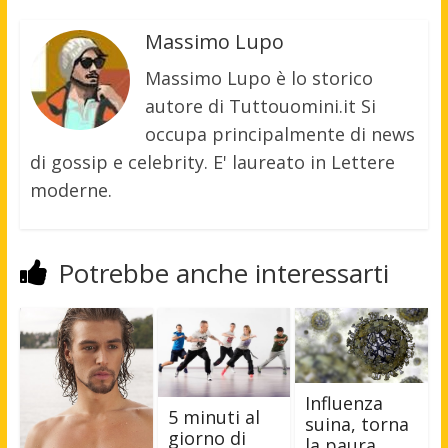
Massimo Lupo
Massimo Lupo è lo storico
autore di Tuttouomini.it Si
occupa principalmente di news
di gossip e celebrity. E' laureato in Lettere
moderne.
Potrebbe anche interessarti
Influenza
5 minuti al
suina, torna
giorno di
la paura,