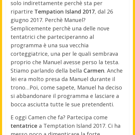
solo indirettamente perchè sta per
ripartire
Tempation Island 2017
, dal 26
giugno 2017. Perchè Manuel?
Semplicemente perchè una delle nove
tentatrici che parteciperanno al
programma è una sua vecchia
corteggiatrice, una per le quali sembrava
proprio che Manuel avesse perso la testa.
Stiamo parlando della bella
Carmen
. Anche
lei era molto presa da Manuel durante il
trono…Poi, come sapete, Manuel ha deciso
si abbandonare il programma e lasciare a
bocca asciutta tutte le sue pretendenti.
E oggi Camen che fa? Partecipa come
tentatrice
a Temptation Island 2017. Ci ha
messo poco a dimenticare la forte