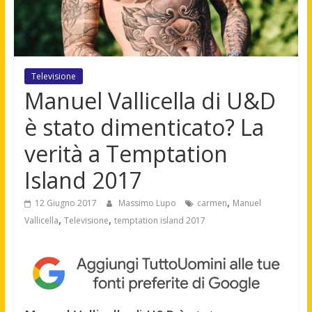
Televisione
Manuel Vallicella di U&D
è stato dimenticato? La
verità a Temptation
Island 2017
,
12 Giugno 2017
Massimo Lupo
carmen
Manuel
,
,
Vallicella
Televisione
temptation island 2017