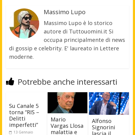
Massimo Lupo
Massimo Lupo è lo storico
autore di Tuttouomini.it Si
occupa principalmente di news
di gossip e celebrity. E' laureato in Lettere
moderne.
Potrebbe anche interessarti
Su Canale 5
torna “RIS –
Delitti
Mario
Alfonso
imperfetti”
Vargas Llosa
Signorini
malattia e
13 Gennaio
lascia il